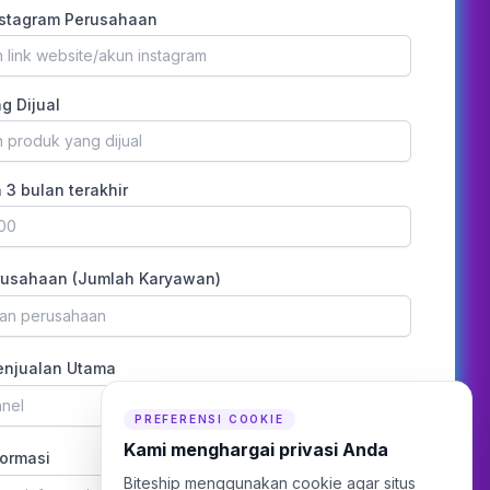
nstagram Perusahaan
g Dijual
 3 bulan terakhir
rusahaan (Jumlah Karyawan)
uran perusahaan
enjualan Utama
nnel
PREFERENSI COOKIE
Kami menghargai privasi Anda
ormasi
Biteship menggunakan cookie agar situs