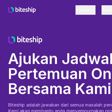
Produk
Solu
Ajukan Jadwa
Pertemuan On
Bersama Kami
Biteship adalah jawaban dari semua masalah pen
Kami akan membantu anda menyempurnakan pr