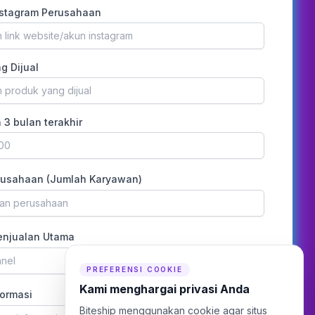
nstagram Perusahaan
g Dijual
 3 bulan terakhir
rusahaan (Jumlah Karyawan)
uran perusahaan
enjualan Utama
nnel
PREFERENSI COOKIE
Kami menghargai privasi Anda
ormasi
Biteship menggunakan cookie agar situs