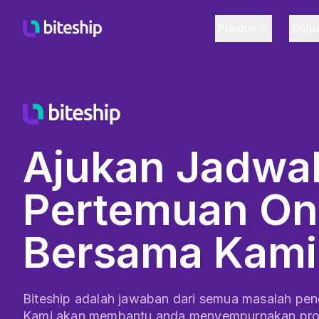
Produk
Solu
Ajukan Jadwa
Pertemuan On
Bersama Kami
Biteship adalah jawaban dari semua masalah pen
Kami akan membantu anda menyempurnakan pr