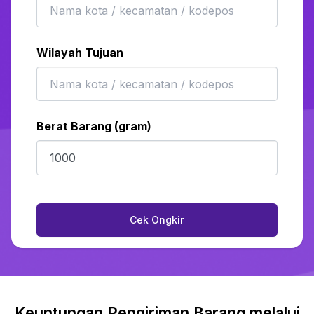
Wilayah Tujuan
Berat Barang (gram)
Cek Ongkir
Keuntungan Pengiriman Barang melalui