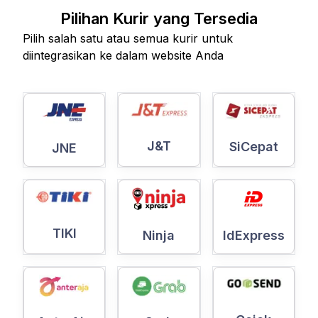
Pilihan Kurir yang Tersedia
Pilih salah satu atau semua kurir untuk
diintegrasikan ke dalam website Anda
J&T
SiCepat
JNE
TIKI
Ninja
IdExpress