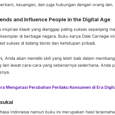
berkarir, keuangan, dan juga hubungan dengan orang lain.
iends and Influence People in the Digital Age
ku inspirasi klasik yang dianggap paling sukses sepanjang m
eksemplar di berbagai negara. Buku karya Dale Carnegie i
il sukses di bidang bisnis dan kehidupan pribadi.
i, Anda akan memiliki skill yang lebih baik dalam memba
g lain lewat cara-cara yang sebenarnya sederhana. Anda
snya.
ara Mengatasi Perubahan Perilaku Konsumen di Era Digit
isukai
asa Indonesia namun buku ini merupakan hasil terjemaha