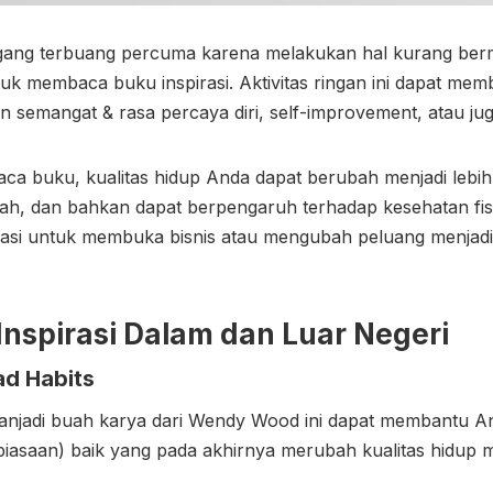
gang terbuang percuma karena melakukan hal kurang berm
 membaca buku inspirasi. Aktivitas ringan ini dapat memb
 semangat & rasa percaya diri, self-improvement, atau jug
 buku, kualitas hidup Anda dapat berubah menjadi lebih b
ah, dan bahkan dapat berpengaruh terhadap kesehatan fis
rasi untuk membuka bisnis atau mengubah peluang menjad
Inspirasi Dalam dan Luar Negeri
ad Habits
njadi buah karya dari Wendy Wood ini dapat membantu A
asaan) baik yang pada akhirnya merubah kualitas hidup men