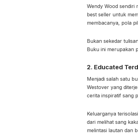
Wendy Wood sendiri m
best seller untuk mem
membacanya, pola pi
Bukan sekedar tulisan
Buku ini merupakan pe
2. Educated Terd
Menjadi salah satu bu
Westover yang diterj
cerita inspiratif sang
Keluarganya terisola
dari melihat sang ka
melintasi lautan dan