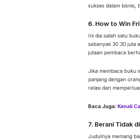
sukses dalam bisnis, 
6. How to Win Fr
Ini dia salah satu bu
sebanyak 30 30 juta 
jutaan pembaca berhas
Jika membaca buku in
panjang dengan oran
relasi dan memperlua
Baca Juga:
Kenali C
7. Berani Tidak d
Judulnya memang bah