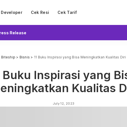
Developer
Cek Resi
Cek Tarif
ress Release
Biteship
>
Bisnis
>
11 Buku Inspirasi yang Bisa Meningkatkan Kualitas Diri
1 Buku Inspirasi yang Bi
eningkatkan Kualitas Di
July 12, 2023