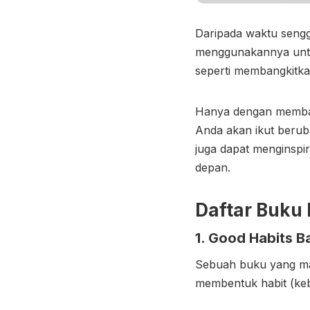
Daripada waktu seng
menggunakannya untuk
seperti membangkitkan
Hanya dengan membaca
Anda akan ikut berub
juga dapat menginspi
depan.
Daftar Buku 
1. Good Habits B
Sebuah buku yang ma
membentuk habit (kebi