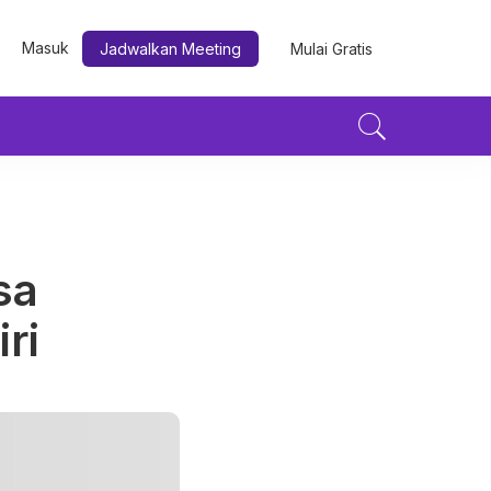
Masuk
Jadwalkan Meeting
Mulai Gratis
sa
ri