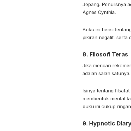
Jepang. Penulisnya a
Agnes Cynthia.
Buku ini berisi tent
pikiran negatif, serta
8. Filosofi Teras
Jika mencari rekomen
adalah salah satunya.
Isinya tentang filsa
membentuk mental tan
buku ini cukup ringa
9. Hypnotic Diar