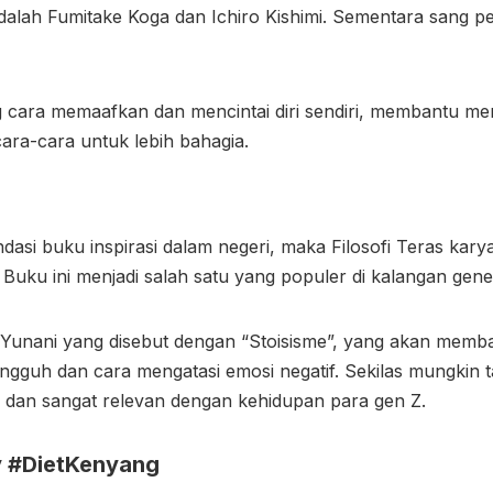
dalah Fumitake Koga dan Ichiro Kishimi. Sementara sang p
ang cara memaafkan dan mencintai diri sendiri, membantu m
 cara-cara untuk lebih bahagia.
dasi buku inspirasi dalam negeri, maka Filosofi Teras ka
 Buku ini menjadi salah satu yang populer di kalangan gener
fat Yunani yang disebut dengan “Stoisisme”, yang akan mem
gguh dan cara mengatasi emosi negatif. Sekilas mungkin
n dan sangat relevan dengan kehidupan para gen Z.
y #DietKenyang