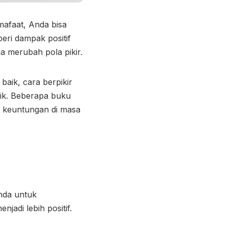
afaat, Anda bisa
eri dampak positif
a merubah pola pikir.
aik, cara berpikir
ik. Beberapa buku
i keuntungan di masa
nda untuk
jadi lebih positif.