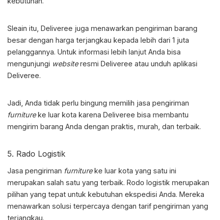
kebutuhan.
Sleain itu, Deliveree juga menawarkan pengiriman barang
besar dengan harga terjangkau kepada lebih dari 1 juta
pelanggannya. Untuk informasi lebih lanjut Anda bisa
mengunjungi
website
resmi Deliveree atau unduh aplikasi
Deliveree.
Jadi, Anda tidak perlu bingung memilih
jasa pengiriman
furniture
ke luar kota
karena Deliveree bisa membantu
mengirim barang Anda dengan praktis, murah, dan terbaik.
5. Rado Logistik
Jasa pengiriman
furniture
ke luar kota
yang satu ini
merupakan salah satu yang terbaik. Rodo logistik merupakan
pilihan yang tepat untuk kebutuhan ekspedisi Anda. Mereka
menawarkan solusi terpercaya dengan tarif pengiriman yang
terjangkau.