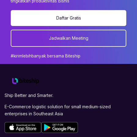
tingkatkan produktivitas Bisnis
Daftar Gratis
Jadwalkan Meeting
#kirimlebihbanyak bersama Biteship
Ship Better and Smarter.
E-Commerce logistic solution for small medium-sized
enterprises in Southeast Asia