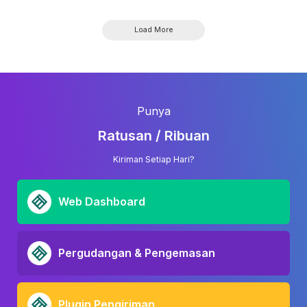
Load More
Punya
Ratusan / Ribuan
Kiriman Setiap Hari?
Web Dashboard
Pergudangan & Pengemasan
Plugin Pengiriman