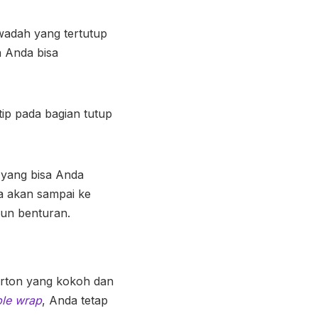
adah yang tertutup
a Anda bisa
tip pada bagian tutup
 yang bisa Anda
a akan sampai ke
un benturan.
rton yang kokoh dan
le wrap
, Anda tetap