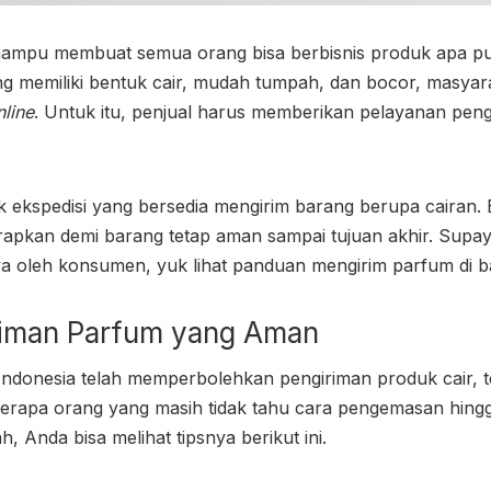
ampu membuat semua orang bisa berbisnis produk apa pun
g memiliki bentuk cair, mudah tumpah, dan bocor, masya
nline
. Untuk itu, penjual harus memberikan pelayanan
peng
k ekspedisi yang bersedia mengirim barang berupa cairan.
apkan demi barang tetap aman sampai tujuan akhir. Supay
ya oleh konsumen, yuk lihat panduan mengirim parfum di b
iman Parfum
yang Aman
i Indonesia telah memperbolehkan pengiriman produk cair,
berapa orang yang masih tidak tahu cara pengemasan hin
, Anda bisa melihat tipsnya berikut ini.