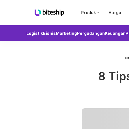
Produk
Harga
Logistik
Bisnis
Marketing
Pergudangan
Keuangan
P
Bi
8 Tip