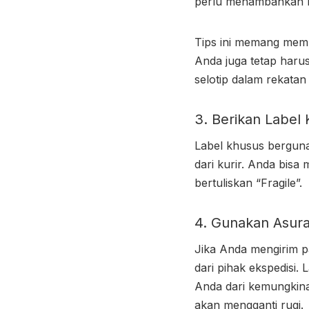
perlu menambahkan la
Tips ini memang mem
Anda juga tetap haru
selotip dalam rekata
3. Berikan Label
Label khusus bergun
dari kurir. Anda bisa
bertuliskan “Fragile”.
4. Gunakan Asuran
Jika Anda mengirim p
dari pihak ekspedisi.
Anda dari kemungkinan
akan mengganti rugi.