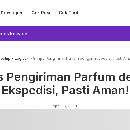
Developer
Cek Resi
Cek Tarif
ress Release
teship
>
Logistik
>
8 Tips Pengiriman Parfum dengan Ekspedisi, Pasti Am
s Pengiriman Parfum 
Ekspedisi, Pasti Aman!
April 26, 2024