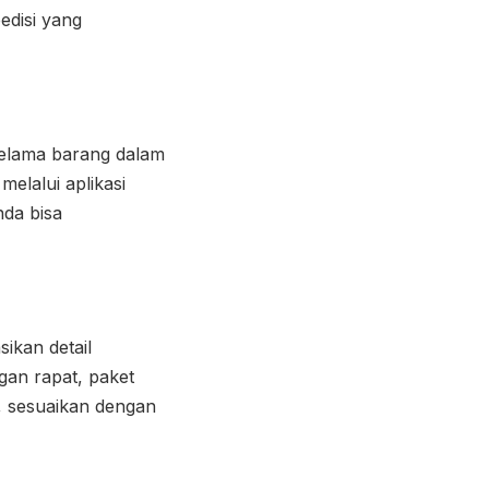
edisi yang
 selama barang dalam
elalui aplikasi
nda bisa
ikan detail
gan rapat, paket
u, sesuaikan dengan