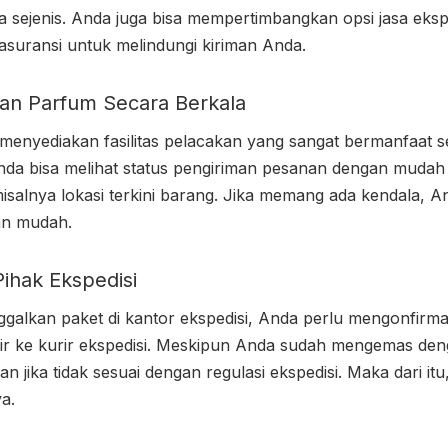
 sejenis. Anda juga bisa mempertimbangkan opsi jasa eksp
uransi untuk melindungi kiriman Anda.
man Parfum Secara Berkala
i menyediakan fasilitas pelacakan yang sangat bermanfaat
nda bisa melihat status pengiriman pesanan dengan mudah m
isalnya lokasi terkini barang. Jika memang ada kendala, A
an mudah.
Pihak Ekspedisi
alkan paket di kantor ekspedisi, Anda perlu mengonfirmas
ir ke kurir ekspedisi. Meskipun Anda sudah mengemas den
n jika tidak sesuai dengan regulasi ekspedisi. Maka dari it
a.