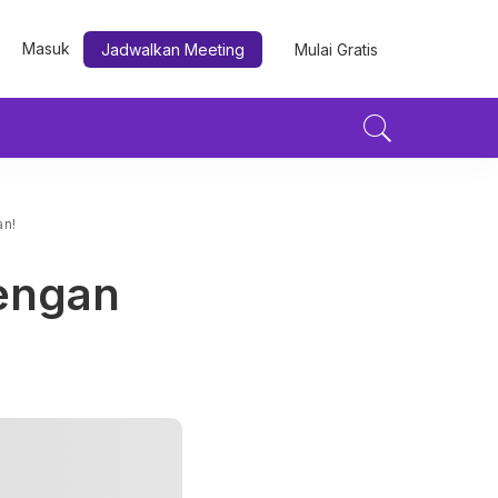
Masuk
Jadwalkan Meeting
Mulai Gratis
an!
dengan