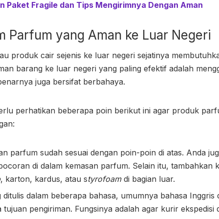
n Paket Fragile dan Tips Mengirimnya Dengan Aman
m Parfum yang Aman ke Luar Negeri
au produk cair sejenis ke luar negeri sejatinya membutuhk
man barang ke luar negeri yang paling efektif adalah meng
enarnya juga bersifat berbahaya.
erlu perhatikan beberapa poin berikut ini agar produk pa
gan:
n parfum sudah sesuai dengan poin-poin di atas. Anda ju
bocoran di dalam kemasan parfum. Selain itu, tambahkan
p
, karton, kardus, atau s
tyrofoam
di bagian luar.
 ditulis dalam beberapa bahasa, umumnya bahasa Inggris
 tujuan pengiriman. Fungsinya adalah agar kurir ekspedis