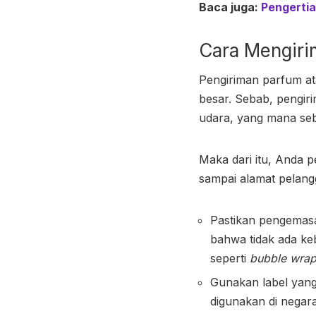
Baca juga:
Pengertia
Cara Mengiri
Pengiriman parfum
at
besar. Sebab, pengiri
udara, yang mana seb
Maka dari itu, Anda p
sampai alamat pelang
Pastikan pengemasa
bahwa tidak ada ke
seperti
bubble wra
Gunakan label yang
digunakan di negara