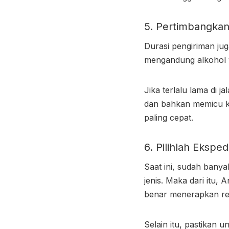
5. Pertimbangka
Durasi pengiriman ju
mengandung alkohol y
Jika terlalu lama di 
dan bahkan memicu ke
paling cepat.
6. Pilihlah Eksped
Saat ini, sudah bany
jenis. Maka dari itu,
benar menerapkan reg
Selain itu, pastikan 