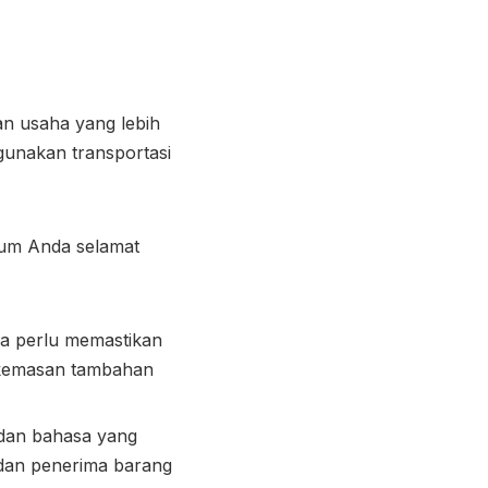
an usaha yang lebih
gunakan transportasi
rfum Anda selamat
ga perlu memastikan
 kemasan tambahan
 dan bahasa yang
i dan penerima barang