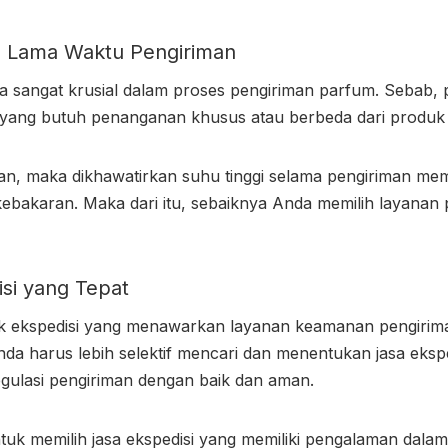
n Lama Waktu Pengiriman
ga sangat krusial dalam proses
pengiriman parfum
. Sebab,
ang butuh penanganan khusus atau berbeda dari produk c
jalan, maka dikhawatirkan suhu tinggi selama pengiriman 
bakaran. Maka dari itu, sebaiknya Anda memilih layanan 
isi yang Tepat
ak ekspedisi yang menawarkan layanan keamanan pengirim
 Anda harus lebih selektif mencari dan menentukan jasa eksp
ulasi pengiriman dengan baik dan aman.
untuk memilih jasa ekspedisi yang memiliki pengalaman dala