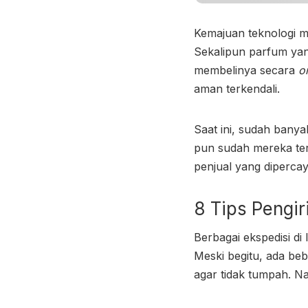
Kemajuan teknologi m
Sekalipun parfum yan
membelinya secara
o
aman terkendali.
Saat ini, sudah banya
pun sudah mereka ter
penjual yang diperca
8 Tips
Pengir
Berbagai ekspedisi d
Meski begitu, ada be
agar tidak tumpah. Nah