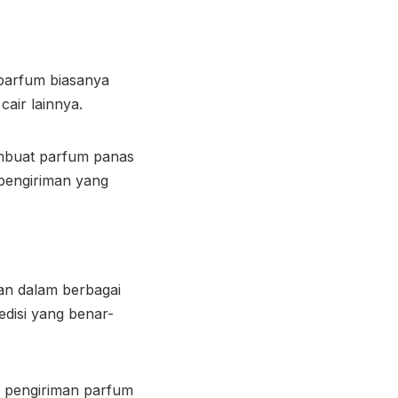
 parfum biasanya
air lainnya.
membuat parfum panas
pengiriman yang
an dalam berbagai
edisi yang benar-
m
pengiriman parfum