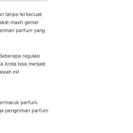
 tanpa terkecuali.
rakat masih gemar
iriman parfum
yang
 Beberapa regulasi
a Anda bisa menjadi
awah ini!
 termasuk parfum.
gga
pengiriman parfum