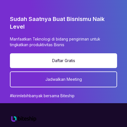
Sudah Saatnya Buat Bisnismu Naik
Level
Manfaatkan Teknologi di bidang pengiriman untuk
tingkatkan produktivitas Bisnis
Daftar Gratis
Jadwalkan Meeting
#kirimlebihbanyak bersama Biteship