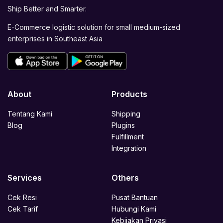
Ship Better and Smarter.
E-Commerce logistic solution for small medium-sized
enterprises in Southeast Asia
About
Products
Tentang Kami
Shipping
Blog
Plugins
Fulfillment
Integration
Services
Others
Cek Resi
Pusat Bantuan
Cek Tarif
Hubungi Kami
Kebijakan Privasi