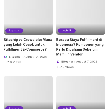
Logistik
Logistik
Biteship vs Crewdible: Mana
Berapa Biaya Fulfillment di
yang Lebih Cocok untuk
Indonesia? Komponen yang
Fulfillment E-Commerce?
Perlu Dipahami Sebelum
Memilih Vendor
Biteship
August 10, 2026
Posted
by
Biteship
August 7, 2026
6 Views
Posted
by
5 Views
Logistik
Logistik