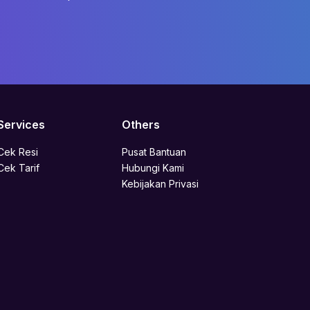
Services
Others
Cek Resi
Pusat Bantuan
Cek Tarif
Hubungi Kami
Kebijakan Privasi