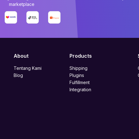
marketplace
About
Products
Tentang Kami
Shipping
Blog
Plugins
Fulfillment
Integration