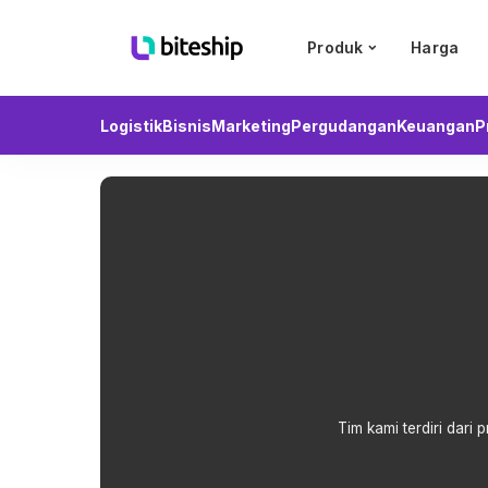
Produk
Harga
Logistik
Bisnis
Marketing
Pergudangan
Keuangan
P
Tim kami terdiri dari 