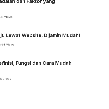
 adalah dan Faktor yang
1.1k Views
aju Lewat Website, Dijamin Mudah!
884 Views
finisi, Fungsi dan Cara Mudah
1k Views