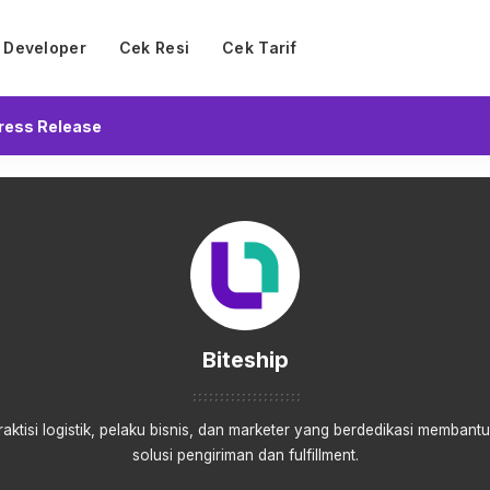
Developer
Cek Resi
Cek Tarif
ress Release
Biteship
praktisi logistik, pelaku bisnis, dan marketer yang berdedikasi membant
solusi pengiriman dan fulfillment.