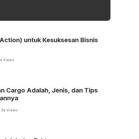
 Action) untuk Kesuksesan Bisnis
1k Views
 Cargo Adalah, Jenis, dan Tips
annya
1.3k Views