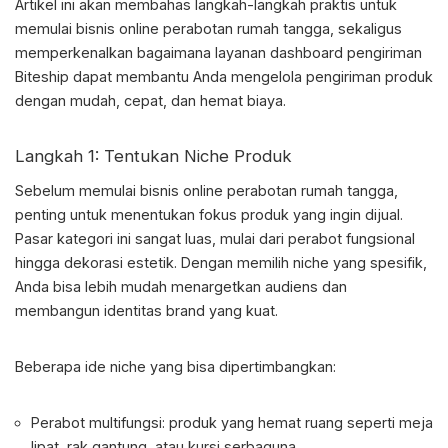
Artikel ini akan membahas langkah-langkah praktis untuk
memulai bisnis online perabotan rumah tangga, sekaligus
memperkenalkan bagaimana layanan dashboard pengiriman
Biteship dapat membantu Anda mengelola pengiriman produk
dengan mudah, cepat, dan hemat biaya.
Langkah 1: Tentukan Niche Produk
Sebelum memulai bisnis online perabotan rumah tangga,
penting untuk menentukan fokus produk yang ingin dijual.
Pasar kategori ini sangat luas, mulai dari perabot fungsional
hingga dekorasi estetik. Dengan memilih niche yang spesifik,
Anda bisa lebih mudah menargetkan audiens dan
membangun identitas brand yang kuat.
Beberapa ide niche yang bisa dipertimbangkan:
Perabot multifungsi: produk yang hemat ruang seperti meja
lipat, rak gantung, atau kursi serbaguna.