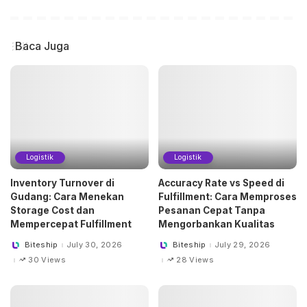
Baca Juga
Logistik
Logistik
Inventory Turnover di
Accuracy Rate vs Speed di
Gudang: Cara Menekan
Fulfillment: Cara Memproses
Storage Cost dan
Pesanan Cepat Tanpa
Mempercepat Fulfillment
Mengorbankan Kualitas
Biteship
July 30, 2026
Biteship
July 29, 2026
Posted
Posted
by
by
30 Views
28 Views