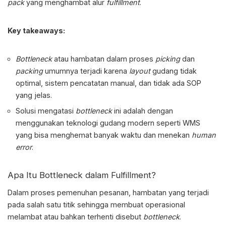
pack
yang menghambat alur
fulfillment
.
Key takeaways:
Bottleneck
atau hambatan dalam proses
picking
dan
packing
umumnya terjadi karena
layout
gudang tidak
optimal, sistem pencatatan manual, dan tidak ada SOP
yang jelas.
Solusi mengatasi
bottleneck
ini adalah dengan
menggunakan teknologi gudang modern seperti WMS
yang bisa menghemat banyak waktu dan menekan
human
error
.
Apa Itu Bottleneck dalam Fulfillment?
Dalam proses pemenuhan pesanan, hambatan yang terjadi
pada salah satu titik sehingga membuat operasional
melambat atau bahkan terhenti disebut
bottleneck
.