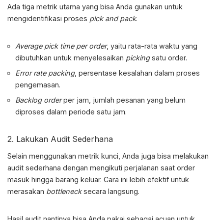
Ada tiga metrik utama yang bisa Anda gunakan untuk
mengidentifikasi proses
pick and pack
.
Average pick time per order
, yaitu rata-rata waktu yang
dibutuhkan untuk menyelesaikan
picking
satu order.
Error rate packing
, persentase kesalahan dalam proses
pengemasan.
Backlog order
per jam, jumlah pesanan yang belum
diproses dalam periode satu jam.
2. Lakukan Audit Sederhana
Selain menggunakan metrik kunci, Anda juga bisa melakukan
audit sederhana dengan mengikuti perjalanan saat order
masuk hingga barang keluar. Cara ini lebih efektif untuk
merasakan
bottleneck
secara langsung.
Hasil audit nantinya bisa Anda pakai sebagai acuan untuk