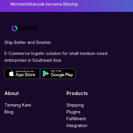
#kirimlebihbanyak bersama Biteship
Ship Better and Smarter.
E-Commerce logistic solution for small medium-sized
enterprises in Southeast Asia
About
Products
Tentang Kami
Shipping
Blog
Plugins
Fulfillment
Integration