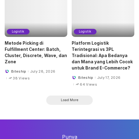
Logistik
Logistik
Metode Picking di
Platform Logistik
Fulfillment Center: Batch,
Terintegrasi vs 3PL
Cluster, Discrete, Wave, dan
Tradisional: Apa Bedanya
Zone
dan Mana yang Lebih Cocok
untuk Brand E-Commerce?
Biteship
July 28, 2026
Posted
by
Biteship
July 17, 2026
38 Views
Posted
by
64 Views
Load More
Punya