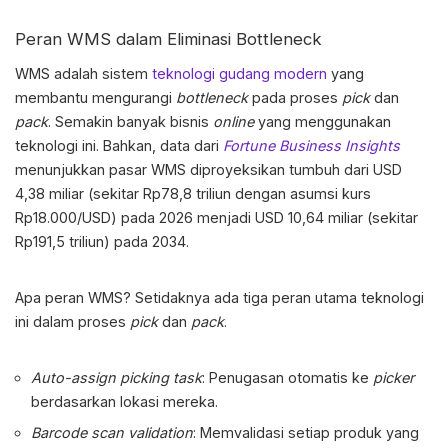
Peran WMS dalam Eliminasi Bottleneck
WMS adalah sistem
teknologi gudang modern
yang
membantu mengurangi
bottleneck
pada proses
pick
dan
pack
. Semakin banyak bisnis
online
yang menggunakan
teknologi ini. Bahkan, data dari
Fortune Business Insights
menunjukkan pasar WMS diproyeksikan tumbuh dari USD
4,38 miliar (sekitar Rp78,8 triliun dengan asumsi kurs
Rp18.000/USD) pada 2026 menjadi USD 10,64 miliar (sekitar
Rp191,5 triliun) pada 2034.
Apa peran WMS? Setidaknya ada tiga peran utama teknologi
ini dalam proses
pick
dan
pack
.
Auto-assign picking task
: Penugasan otomatis ke
picker
berdasarkan lokasi mereka.
Barcode scan
validation
: Memvalidasi setiap produk yang