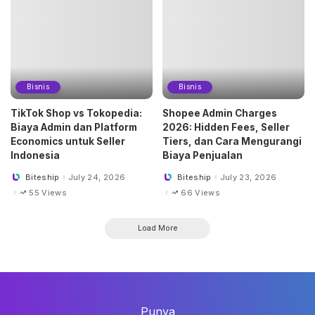
Bisnis
Bisnis
TikTok Shop vs Tokopedia:
Shopee Admin Charges
Biaya Admin dan Platform
2026: Hidden Fees, Seller
Economics untuk Seller
Tiers, dan Cara Mengurangi
Indonesia
Biaya Penjualan
Biteship
July 24, 2026
Biteship
July 23, 2026
Posted
Posted
by
by
55 Views
66 Views
Load More
Punya