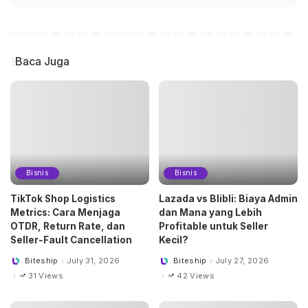
Baca Juga
Bisnis
Bisnis
TikTok Shop Logistics
Lazada vs Blibli: Biaya Admin
Metrics: Cara Menjaga
dan Mana yang Lebih
OTDR, Return Rate, dan
Profitable untuk Seller
Seller-Fault Cancellation
Kecil?
Biteship
July 31, 2026
Biteship
July 27, 2026
Posted
Posted
by
by
31 Views
42 Views