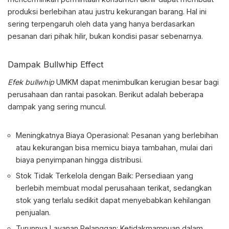
produksi berlebihan atau justru kekurangan barang. Hal ini
sering terpengaruh oleh data yang hanya berdasarkan
pesanan dari pihak hilir, bukan kondisi pasar sebenarnya.
Dampak
Bullwhip Effect
Efek bullwhip
UMKM
dapat menimbulkan kerugian besar bagi
perusahaan dan rantai pasokan. Berikut adalah beberapa
dampak yang sering muncul.
Meningkatnya Biaya Operasional:
Pesanan yang berlebihan
atau kekurangan bisa memicu biaya tambahan, mulai dari
biaya penyimpanan hingga distribusi.
Stok Tidak Terkelola dengan Baik:
Persediaan yang
berlebih membuat modal perusahaan terikat, sedangkan
stok yang terlalu sedikit dapat menyebabkan kehilangan
penjualan.
Turunnya Layanan Pelanggan:
Ketidakmampuan dalam