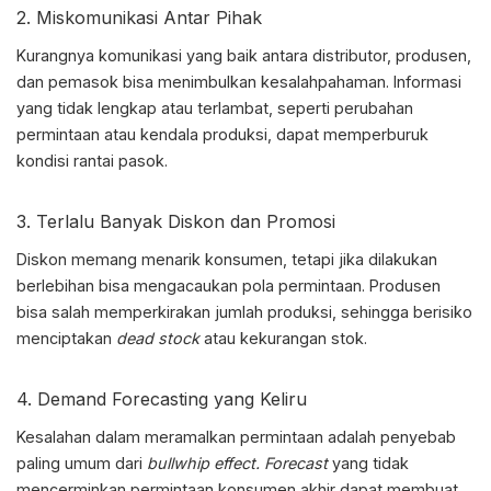
2. Miskomunikasi Antar Pihak
Kurangnya komunikasi yang baik antara distributor, produsen,
dan pemasok bisa menimbulkan kesalahpahaman. Informasi
yang tidak lengkap atau terlambat, seperti perubahan
permintaan atau kendala produksi, dapat memperburuk
kondisi rantai pasok.
3. Terlalu Banyak Diskon dan Promosi
Diskon memang menarik konsumen, tetapi jika dilakukan
berlebihan bisa mengacaukan pola permintaan. Produsen
bisa salah memperkirakan jumlah produksi, sehingga berisiko
menciptakan
dead stock
atau kekurangan stok.
4. Demand Forecasting yang Keliru
Kesalahan dalam meramalkan permintaan adalah penyebab
paling umum dari
bullwhip effect
. Forecast
yang tidak
mencerminkan permintaan konsumen akhir dapat membuat