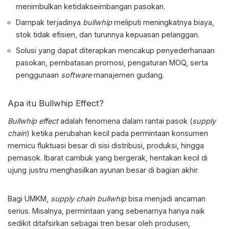
menimbulkan ketidakseimbangan pasokan.
Dampak terjadinya
bullwhip
meliputi meningkatnya biaya,
stok tidak efisien, dan turunnya kepuasan pelanggan.
Solusi yang dapat diterapkan mencakup penyederhanaan
pasokan, pembatasan promosi, pengaturan MOQ, serta
penggunaan
software
manajemen gudang.
Apa itu Bullwhip Effect
?
Bullwhip effect
adalah fenomena dalam rantai pasok (
supply
chain
) ketika perubahan kecil pada permintaan konsumen
memicu fluktuasi besar di sisi distribusi, produksi, hingga
pemasok. Ibarat cambuk yang bergerak, hentakan kecil di
ujung justru menghasilkan ayunan besar di bagian akhir.
Bagi UMKM,
supply chain bullwhip
bisa menjadi ancaman
serius. Misalnya, permintaan yang sebenarnya hanya naik
sedikit ditafsirkan sebagai tren besar oleh produsen,