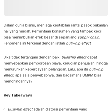
Dalam dunia bisnis, menjaga kestabilan rantai pasok bukanlah
hal yang mudah. Permintaan konsumen yang tampak kecil
bisa menimbulkan efek besar di sepanjang
supply chain
.
Fenomena ini terkenal dengan istilah
bullwhip effect
.
Jika tidak tertangani dengan baik,
bullwhip effect
dapat
menyebabkan pemborosan biaya, kerugian penjualan, hingga
menurunkan kepercayaan pelanggan. Lalu,
apa itu
bullwhip
effect
,
apa saja penyebabnya, dan bagaimana UMKM bisa
menghindarinya?
Key Takeaways
Bullwhip effect
adalah distorsi permintaan yang