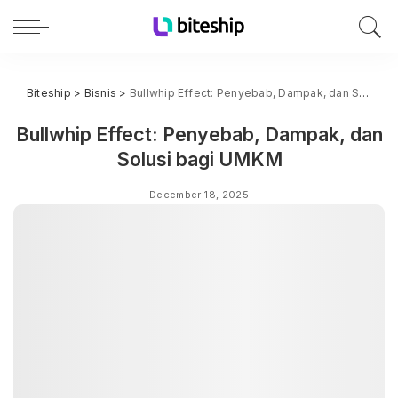
Biteship
>
Bisnis
>
Bullwhip Effect: Penyebab, Dampak, dan Solusi bagi UMKM
Bullwhip Effect: Penyebab, Dampak, dan
Solusi bagi UMKM
December 18, 2025