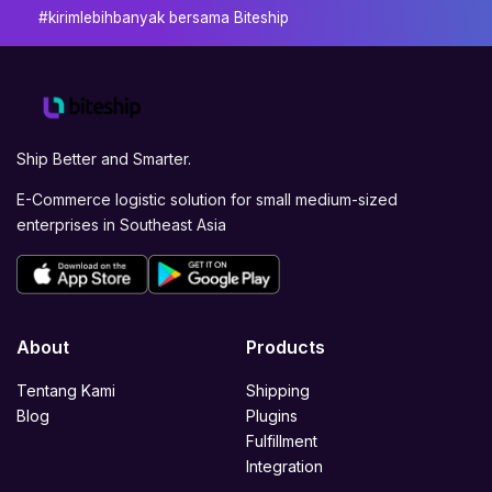
#kirimlebihbanyak bersama Biteship
Ship Better and Smarter.
E-Commerce logistic solution for small medium-sized
enterprises in Southeast Asia
About
Products
Tentang Kami
Shipping
Blog
Plugins
Fulfillment
Integration