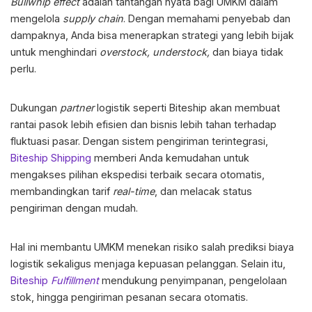
Bullwhip effect
adalah tantangan nyata bagi UMKM dalam
mengelola
supply chain
. Dengan memahami penyebab dan
dampaknya, Anda bisa menerapkan strategi yang lebih bijak
untuk menghindari
overstock, understock,
dan biaya tidak
perlu.
Dukungan
partner
logistik seperti Biteship akan membuat
rantai pasok lebih efisien dan bisnis lebih tahan terhadap
fluktuasi pasar. Dengan sistem pengiriman terintegrasi,
Biteship Shipping
memberi Anda kemudahan untuk
mengakses pilihan ekspedisi terbaik secara otomatis,
membandingkan tarif
real-time
, dan melacak status
pengiriman dengan mudah.
Hal ini membantu UMKM menekan risiko salah prediksi biaya
logistik sekaligus menjaga kepuasan pelanggan. Selain itu,
Biteship
Fulfillment
mendukung penyimpanan, pengelolaan
stok, hingga pengiriman pesanan secara otomatis.