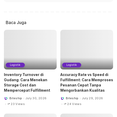
Baca Juga
Logistik
Logistik
Inventory Turnover di
Accuracy Rate vs Speed di
Gudang: Cara Menekan
Fulfillment: Cara Memproses
Storage Cost dan
Pesanan Cepat Tanpa
Mempercepat Fulfillment
Mengorbankan Kualitas
Biteship
July 30, 2026
Biteship
July 29, 2026
Posted
Posted
by
by
23 Views
24 Views