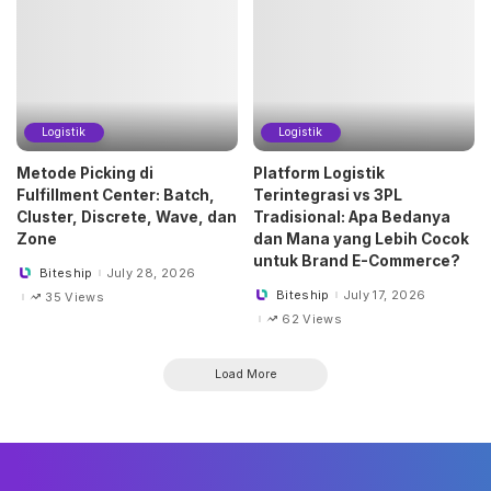
Logistik
Logistik
Metode Picking di
Platform Logistik
Fulfillment Center: Batch,
Terintegrasi vs 3PL
Cluster, Discrete, Wave, dan
Tradisional: Apa Bedanya
Zone
dan Mana yang Lebih Cocok
untuk Brand E-Commerce?
Biteship
July 28, 2026
Posted
by
Biteship
July 17, 2026
35 Views
Posted
by
62 Views
Load More