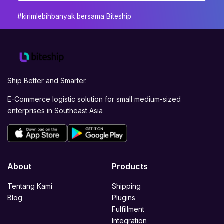
#kirimlebihbanyak bersama Biteship
Ship Better and Smarter.
E-Commerce logistic solution for small medium-sized
enterprises in Southeast Asia
About
Products
Tentang Kami
Shipping
Blog
Plugins
Fulfillment
Integration