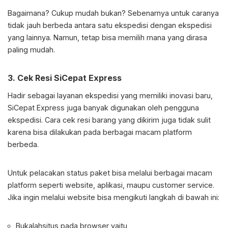
Bagaimana? Cukup mudah bukan? Sebenarnya untuk caranya
tidak jauh berbeda antara satu ekspedisi dengan ekspedisi
yang lainnya. Namun, tetap bisa memilih mana yang dirasa
paling mudah.
3.
Cek Resi SiCepat Express
Hadir sebagai layanan ekspedisi yang memiliki inovasi baru,
SiCepat Express juga banyak digunakan oleh pengguna
ekspedisi. Cara cek resi barang yang dikirim juga tidak sulit
karena bisa dilakukan pada berbagai macam platform
berbeda.
Untuk pelacakan status paket bisa melalui berbagai macam
platform seperti website, aplikasi, maupu customer service.
Jika ingin melalui website bisa mengikuti langkah di bawah ini:
Bukalahsitus pada browser yaitu