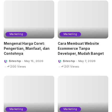
Marketing
Marketing
Mengenal Harga Coret:
Cara Membuat Website
Pengertian, Manfaat, dan
Ecommerce Tanpa
Contohnya
Developer, Mudah Banget
Biteship
May 15, 2026
Biteship
May 7, 2026
Posted
Posted
by
by
200 Views
201 Views
Marketing
Marketing