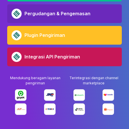
Pergudangan & Pengemasan
Plugin Pengiriman
Integrasi API Pengiriman
Mendukung beragam layanan
Terintegrasi dengan channel
pengiriman
marketplace