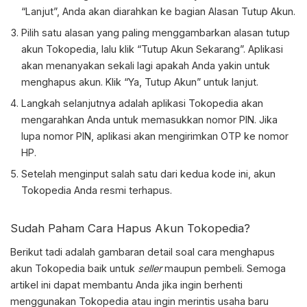
“Lanjut”, Anda akan diarahkan ke bagian Alasan Tutup Akun.
Pilih satu alasan yang paling menggambarkan alasan tutup
akun Tokopedia, lalu klik “Tutup Akun Sekarang”. Aplikasi
akan menanyakan sekali lagi apakah Anda yakin untuk
menghapus akun. Klik “Ya, Tutup Akun” untuk lanjut.
Langkah selanjutnya adalah aplikasi Tokopedia akan
mengarahkan Anda untuk memasukkan nomor PIN. Jika
lupa nomor PIN, aplikasi akan mengirimkan OTP ke nomor
HP.
Setelah menginput salah satu dari kedua kode ini, akun
Tokopedia Anda resmi terhapus.
Sudah Paham
Cara Hapus Akun Tokopedia
?
Berikut tadi adalah gambaran detail soal cara menghapus
akun Tokopedia baik untuk
seller
maupun pembeli. Semoga
artikel ini dapat membantu Anda jika ingin berhenti
menggunakan Tokopedia atau ingin merintis usaha baru