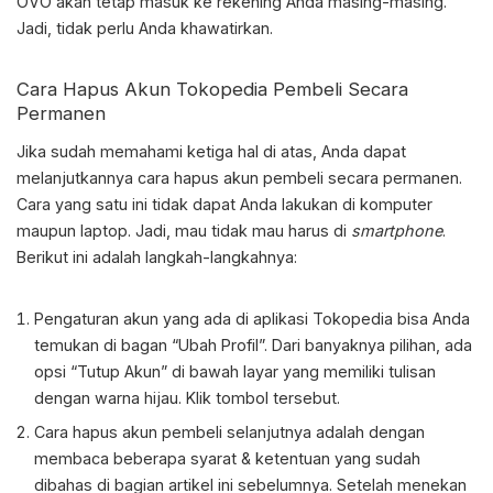
OVO akan tetap masuk ke rekening Anda masing-masing.
Jadi, tidak perlu Anda khawatirkan.
Cara Hapus Akun Tokopedia
Pembeli Secara
Permanen
Jika sudah memahami ketiga hal di atas, Anda dapat
melanjutkannya cara hapus akun pembeli secara permanen.
Cara yang satu ini tidak dapat Anda lakukan di komputer
maupun laptop. Jadi, mau tidak mau harus di
smartphone
.
Berikut ini adalah langkah-langkahnya:
Pengaturan akun yang ada di aplikasi Tokopedia bisa Anda
temukan di bagan “Ubah Profil”. Dari banyaknya pilihan, ada
opsi “Tutup Akun” di bawah layar yang memiliki tulisan
dengan warna hijau. Klik tombol tersebut.
Cara hapus akun pembeli selanjutnya adalah dengan
membaca beberapa syarat & ketentuan yang sudah
dibahas di bagian artikel ini sebelumnya. Setelah menekan