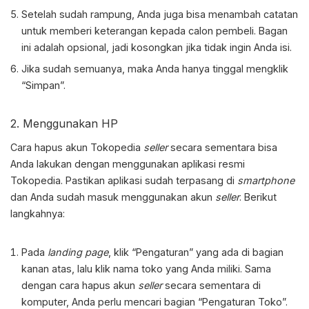
Setelah sudah rampung, Anda juga bisa menambah catatan
untuk memberi keterangan kepada calon pembeli. Bagan
ini adalah opsional, jadi kosongkan jika tidak ingin Anda isi.
Jika sudah semuanya, maka Anda hanya tinggal mengklik
“Simpan”.
2. Menggunakan HP
Cara hapus akun Tokopedia
seller
secara sementara bisa
Anda lakukan dengan menggunakan aplikasi resmi
Tokopedia. Pastikan aplikasi sudah terpasang di
smartphone
dan Anda sudah masuk menggunakan akun
seller
. Berikut
langkahnya:
Pada
landing page
, klik “Pengaturan” yang ada di bagian
kanan atas, lalu klik nama toko yang Anda miliki. Sama
dengan cara hapus akun
seller
secara sementara di
komputer, Anda perlu mencari bagian “Pengaturan Toko”.