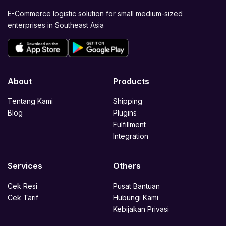
E-Commerce logistic solution for small medium-sized
enterprises in Southeast Asia
About
Products
Tentang Kami
Shipping
Blog
Plugins
Fulfillment
Integration
Services
Others
Cek Resi
Pusat Bantuan
Cek Tarif
Hubungi Kami
Kebijakan Privasi