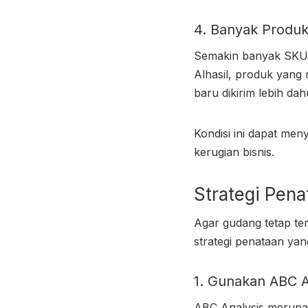
4. Banyak Produ
Semakin banyak SKU y
Alhasil, produk yang 
baru dikirim lebih dah
Kondisi ini dapat m
kerugian bisnis.
Strategi Pen
Agar gudang tetap te
strategi penataan yan
1. Gunakan ABC A
ABC Analysis merupaka