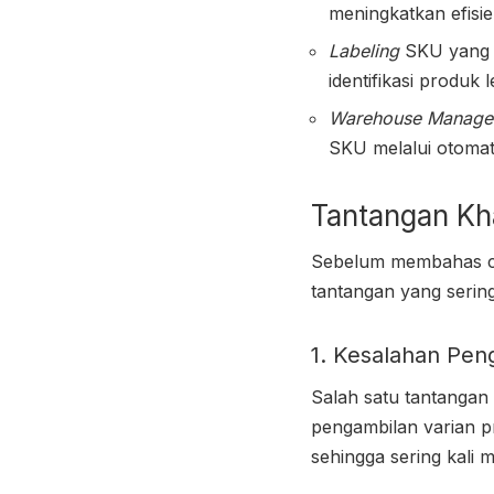
meningkatkan efisi
Labeling
SKU yang k
identifikasi produk 
Warehouse Manage
SKU melalui otomat
Tantangan Kh
Sebelum membahas
tantangan yang serin
1. Kesalahan Pen
Salah satu tantangan
pengambilan varian 
sehingga sering kali m