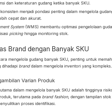
ensi dan keteraturan gudang ketika banyak SKU.
onsisten menjadi pondasi penting dalam mengelola guda
lebih cepat dan akurat.
ment System
(WMS) membantu optimasi pengelolaan gud
isasi
picking
hingga monitoring stok.
as Brand dengan Banyak SKU
cara mengelola gudang banyak SKU
, penting untuk memah
g dihadapi
brand
dalam mengelola inventori yang kompleks. 
gambilan Varian Produk
 utama dalam mengelola banyak SKU adalah tingginya risik
produk, terutama pada
brand fashion
, dengan tampilan sto
enyulitkan proses identifikasi.