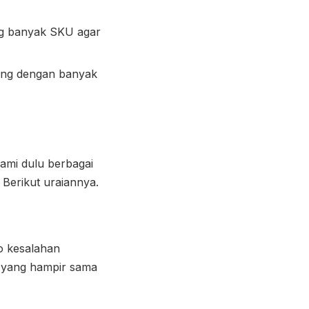
ng banyak SKU agar
ang dengan banyak
ami dulu berbagai
Berikut uraiannya.
o kesalahan
k yang hampir sama