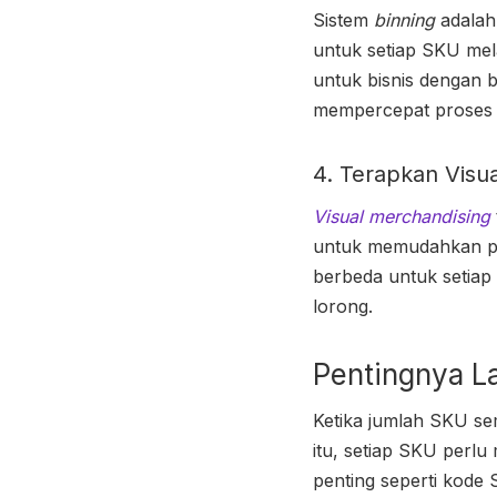
Sistem
binning
adalah
untuk setiap SKU mel
untuk bisnis dengan
mempercepat prose
4. Terapkan Visu
Visual merchandising
untuk memudahkan p
berbeda untuk setiap
lorong.
Pentingnya L
Ketika jumlah SKU sem
itu, setiap SKU perlu
penting seperti kode