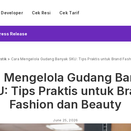
Developer
Cek Resi
Cek Tarif
ress Release
stik
>
Cara Mengelola Gudang Banyak SKU: Tips Praktis untuk Brand Fash
a Mengelola Gudang Ba
: Tips Praktis untuk B
Fashion dan Beauty
June 25, 2026