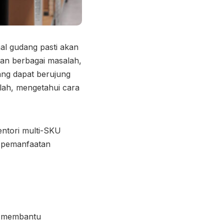
al gudang pasti akan
kan berbagai masalah,
ng dapat berujung
tulah, mengetahu
i cara
entori multi-SKU
a pemanfaatan
membantu