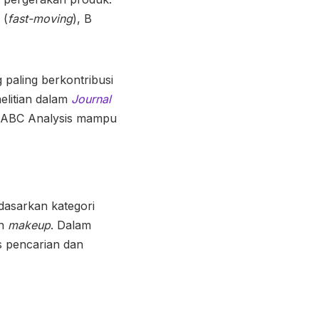
 (
fast-moving
), B
paling berkontribusi
elitian dalam
Journal
ABC Analysis mampu
asarkan kategori
n
makeup
. Dalam
s pencarian dan