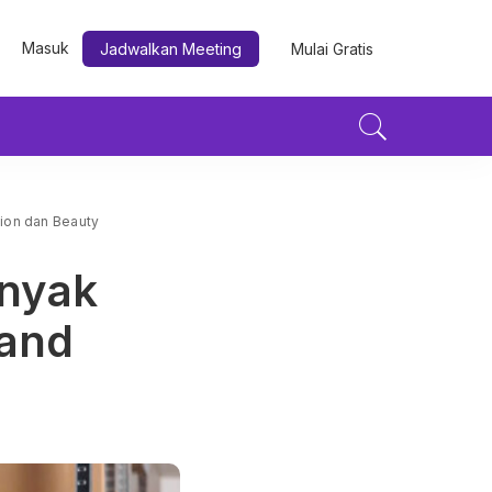
Masuk
Jadwalkan Meeting
Mulai Gratis
ion dan Beauty
nyak
rand