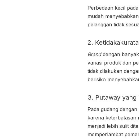
Perbedaan kecil pada
mudah menyebabkan k
pelanggan tidak sesua
2. Ketidakakurat
Brand
dengan banyak S
variasi produk dan pe
tidak dilakukan dengan
berisiko menyebabk
3. Putaway yang 
Pada gudang dengan
karena keterbatasan 
menjadi lebih sulit d
memperlambat pemen