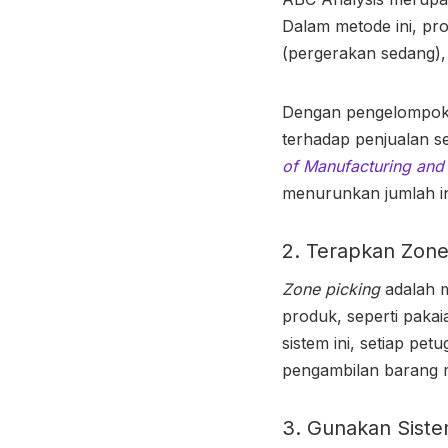
Dalam metode ini, pro
(pergerakan sedang),
Dengan pengelompoka
terhadap penjualan se
of Manufacturing an
menurunkan jumlah in
2. Terapkan Zone
Zone picking
adalah m
produk, seperti paka
sistem ini, setiap pe
pengambilan barang me
3. Gunakan Siste