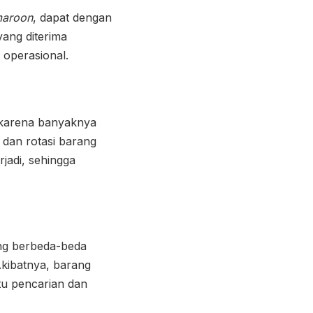
aroon
, dapat dengan
ang diterima
 operasional.
i karena banyaknya
 dan rotasi barang
rjadi, sehingga
ang berbeda-beda
Akibatnya, barang
u pencarian dan