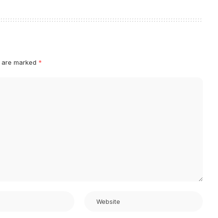
s are marked
*