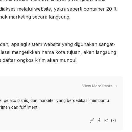
iakses melalui website, yakni seperti container 20 ft
hak marketing secara langsung.
ah, apalagi sistem website yang digunakan sangat-
lesai mengetikkan nama kota tujuan, akan langsung
s daftar ongkos kirim akan muncul.
View More Posts
istik, pelaku bisnis, dan marketer yang berdedikasi membantu
riman dan fulfillment.