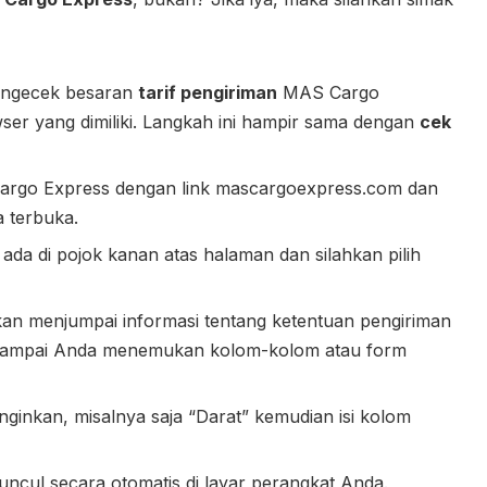
engecek besaran
tarif pengiriman
MAS Cargo
ser yang dimiliki. Langkah ini hampir sama dengan
cek
Cargo Express dengan link mascargoexpress.com dan
a terbuka.
ada di pojok kanan atas halaman dan silahkan pilih
an menjumpai informasi tentang ketentuan pengiriman
t sampai Anda menemukan kolom-kolom atau form
ginkan, misalnya saja “Darat” kemudian isi kolom
muncul secara otomatis di layar perangkat Anda.