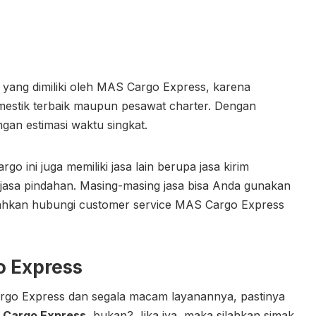
yang dimiliki oleh MAS Cargo Express, karena
estik terbaik maupun pesawat charter. Dengan
ngan estimasi waktu singkat.
go ini juga memiliki jasa lain berupa jasa kirim
a jasa pindahan. Masing-masing jasa bisa Anda gunakan
ilahkan hubungi customer service MAS Cargo Express
o Express
rgo Express dan segala macam layanannya, pastinya
 Cargo Express
, bukan? Jika iya, maka silahkan simak