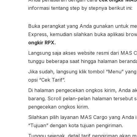
informasi tentang step by stepnya berikut ini:
Buka perangkat yang Anda gunakan untuk m
Express, kemudian silahkan buka aplikasi brow
ongkir RPX.
Langsung saja akses website resmi dari MAS 
tunggu beberapa saat hingga halaman berand
Jika sudah, langsung klik tombol “Menu” yang 
opsi “Cek Tarif”.
Di halaman pengecekan ongkos kirim, Anda ak
barang. Scroll pelan-pelan halaman tersebu
pengecekan ongkos kirim.
Silahkan pilih layanan MAS Cargo yang Anda in
“Tujuan” dengan kota tujuan pengiriman.
Tunggu sejenak, detail tarif pengiriman akan 