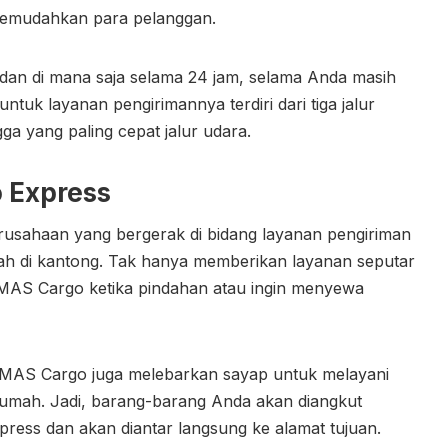
 memudahkan para pelanggan.
a dan di mana saja selama 24 jam, selama Anda masih
untuk layanan pengirimannya terdiri dari tiga jalur
ingga yang paling cepat jalur udara.
 Express
usahaan yang bergerak di bidang layanan pengiriman
mah di kantong. Tak hanya memberikan layanan seputar
MAS Cargo ketika pindahan atau ingin menyewa
si, MAS Cargo juga melebarkan sayap untuk melayani
mah. Jadi, barang-barang Anda akan diangkut
ress dan akan diantar langsung ke alamat tujuan.