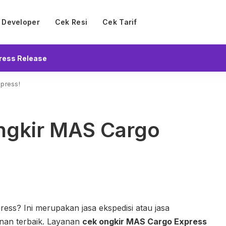
Developer
Cek Resi
Cek Tarif
ress Release
press!
ngkir MAS Cargo
ss? Ini merupakan jasa ekspedisi atau jasa
anan terbaik. Layanan
cek ongkir MAS Cargo Express