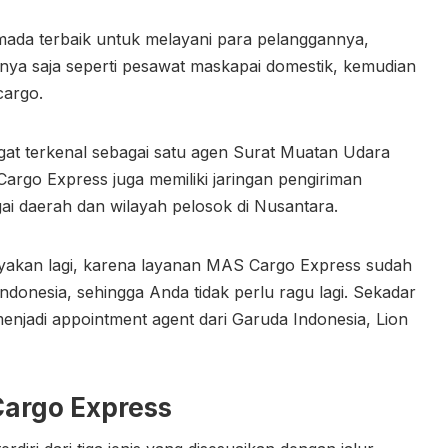
da terbaik untuk melayani para pelanggannya,
lnya saja seperti pesawat maskapai domestik, kemudian
 cargo.
angat terkenal sebagai satu agen Surat Muatan Udara
Cargo Express juga memiliki jaringan pengiriman
gai daerah dan wilayah pelosok di Nusantara.
tanyakan lagi, karena layanan MAS Cargo Express sudah
Indonesia, sehingga Anda tidak perlu ragu lagi. Sekadar
menjadi appointment agent dari Garuda Indonesia, Lion
argo Express