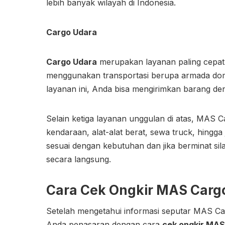
lebih banyak wilayah di Indonesia.
Cargo Udara
Cargo Udara
merupakan layanan paling cepat 
menggunakan transportasi berupa armada dom
layanan ini, Anda bisa mengirimkan barang de
Selain ketiga layanan unggulan di atas, MAS Car
kendaraan, alat-alat berat, sewa truck, hingg
sesuai dengan kebutuhan dan jika berminat s
secara langsung.
Cara Cek Ongkir MAS Carg
Setelah mengetahui informasi seputar MAS Ca
Anda penasaran dengan cara
cek ongkir MAS