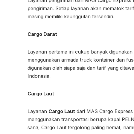
Layanan pengiriman dari MAS Cargo Express terd
pengiriman. Setiap layanan akan mematok tar
masing memiliki keunggulan tersendiri.
Cargo Darat
Layanan pertama ini cukup banyak digunakan 
menggunakan armada truck kontainer dan fuso
digunakan oleh siapa saja dan tarif yang ditawa
Indonesia.
Cargo Laut
Layanan
Cargo Laut
dari MAS Cargo Express m
menggunakan transportasi berupa kapal PELNI
sana, Cargo Laut tergolong paling hemat, nam