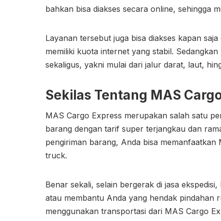
bahkan bisa diakses secara online, sehingga
Layanan tersebut juga bisa diakses kapan saj
memiliki kuota internet yang stabil. Sedangkan 
sekaligus, yakni mulai dari jalur darat, laut, h
Sekilas Tentang MAS Cargo
MAS Cargo Express merupakan salah satu per
barang dengan tarif super terjangkau dan ra
pengiriman barang, Anda bisa memanfaatkan 
truck.
Benar sekali, selain bergerak di jasa ekspedi
atau membantu Anda yang hendak pindahan ru
menggunakan transportasi dari MAS Cargo Exp