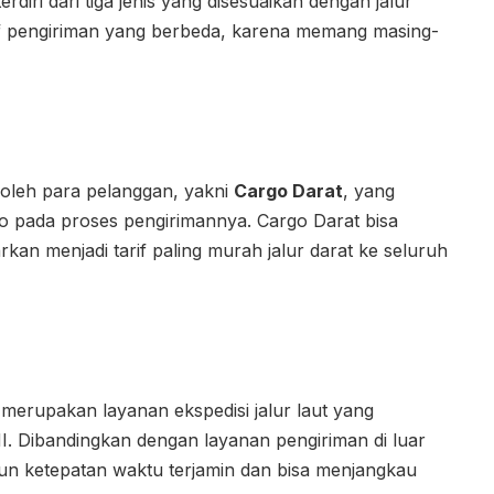
iri dari tiga jenis yang disesuaikan dengan jalur
if pengiriman yang berbeda, karena memang masing-
oleh para pelanggan, yakni
Cargo Darat
, yang
 pada proses pengirimannya. Cargo Darat bisa
rkan menjadi tarif paling murah jalur darat ke seluruh
erupakan layanan ekspedisi jalur laut yang
. Dibandingkan dengan layanan pengiriman di luar
un ketepatan waktu terjamin dan bisa menjangkau