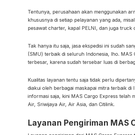
Tentunya, perusahaan akan menggunakan arma
khususnya di setiap pelayanan yang ada, misa
pesawat charter, kapal PELNI, dan juga truck
Tak hanya itu saja, jasa ekspedisi ini sudah s
(SMU) terbaik di seluruh Indonesia, lho. MAS 
terbesar, karena sudah tersebar luas di berba
Kualitas layanan tentu saja tidak perlu diper
diakui oleh berbagai maskapai mitra terbaik di 
informasi saja, kini MAS Cargo Express telah 
Air, Sriwijaya Air, Air Asia, dan Citilink.
Layanan Pengiriman MAS C