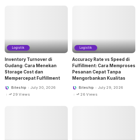
Logistik
Logistik
Inventory Turnover di
Accuracy Rate vs Speed di
Gudang: Cara Menekan
Fulfillment: Cara Memproses
Storage Cost dan
Pesanan Cepat Tanpa
Mempercepat Fulfillment
Mengorbankan Kualitas
Biteship
July 30, 2026
Biteship
July 29, 2026
Posted
Posted
by
by
29 Views
26 Views