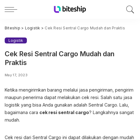
Biteship
>
Logistik
>
Cek Resi Sentral Cargo Mudah dan Praktis
Logistik
Cek Resi Sentral Cargo Mudah dan
Praktis
May 17, 2023
Ketika mengirimkan barang melalui jasa pengiriman, pengirim
maupun penerima dapat melakukan cek resi. Salah satu jasa
logistik yang bisa Anda gunakan adalah Sentral Cargo. Lalu,
bagaimana cara
cek resi sentral cargo
? Langkahnya sangat
mudah.
Cek resi dari Sentral Cargo ini dapat dilakukan dengan mudah