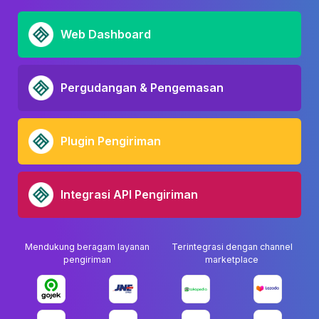
Web Dashboard
Pergudangan & Pengemasan
Plugin Pengiriman
Integrasi API Pengiriman
Mendukung beragam layanan
Terintegrasi dengan channel
pengiriman
marketplace