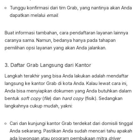
Tunggu konfirmasi dari tim Grab, yang nantinya akan Anda
dapatkan melalui
email
.
Buat informasi tambahan, cara pendaftaran layanan lainnya
caranya sama. Namun, bedanya hanya pada tahapan
pemilihan opsi layanan yang akan Anda jalankan.
3. Daftar Grab Langsung dari Kantor
Langkah terakhir yang bisa Anda lakukan adalah mendaftar
langsung ke kantor Grab di kota Anda. Kalau lewat cara ini,
Anda bisa menyiapkan dokumen yang Anda butuhkan dalam
bentuk
soft copy
(
file
) dan
hard copy
(fisik). Sedangkan
langkahnya cukup mudah, yakni:
Cari dan kunjungi kantor Grab terdekat dari domisili tinggal
Anda sekarang. Pastikan Anda sudah mencari tahu apakah
ada lowongan atau program pembukaan mitra
driver