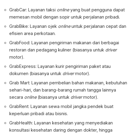
GrabCar: Layanan taksi
online
yang buat pengguna dapat
memesan mobil dengan sopir untuk perjalanan pribadi.
GrabBike: Layanan ojek
online
untuk perjalanan cepat dan
efisien area perkotaan.
GrabFood: Layanan pengiriman makanan dari berbagai
restoran dan pedagang kuliner (biasanya untuk
driver
motor).
GrabExpress: Layanan kurir pengiriman paket atau
dokumen (biasanya untuk
driver
motor).
Grab Mart: Layanan pembelian bahan makanan, kebutuhan
sehari-hari, dan barang-barang rumah tangga lainnya
secara
online
(biasanya untuk
driver
motor).
GrabRent: Layanan sewa mobil jangka pendek buat
keperluan pribadi atau bisnis.
GrabHealth: Layanan kesehatan yang menyediakan
konsultasi kesehatan daring dengan dokter, hingga