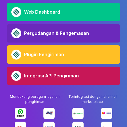
Web Dashboard
Pergudangan & Pengemasan
Plugin Pengiriman
Integrasi API Pengiriman
Mendukung beragam layanan
Terintegrasi dengan channel
pengiriman
marketplace