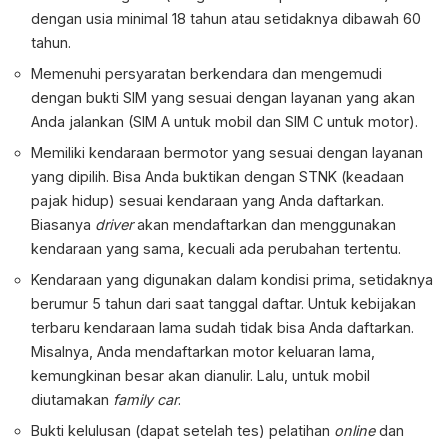
dengan usia minimal 18 tahun atau setidaknya dibawah 60
tahun.
Memenuhi persyaratan berkendara dan mengemudi
dengan bukti SIM yang sesuai dengan layanan yang akan
Anda jalankan (SIM A untuk mobil dan SIM C untuk motor).
Memiliki kendaraan bermotor yang sesuai dengan layanan
yang dipilih. Bisa Anda buktikan dengan STNK (keadaan
pajak hidup) sesuai kendaraan yang Anda daftarkan.
Biasanya
driver
akan mendaftarkan dan menggunakan
kendaraan yang sama, kecuali ada perubahan tertentu.
Kendaraan yang digunakan dalam kondisi prima, setidaknya
berumur 5 tahun dari saat tanggal daftar. Untuk kebijakan
terbaru kendaraan lama sudah tidak bisa Anda daftarkan.
Misalnya, Anda mendaftarkan motor keluaran lama,
kemungkinan besar akan dianulir. Lalu, untuk mobil
diutamakan
family car
.
Bukti kelulusan (dapat setelah tes) pelatihan
online
dan