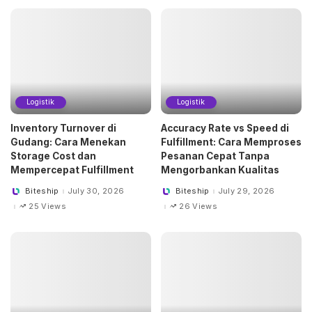
Logistik
Logistik
Inventory Turnover di
Accuracy Rate vs Speed di
Gudang: Cara Menekan
Fulfillment: Cara Memproses
Storage Cost dan
Pesanan Cepat Tanpa
Mempercepat Fulfillment
Mengorbankan Kualitas
Biteship
July 30, 2026
Biteship
July 29, 2026
Posted
Posted
by
by
25 Views
26 Views