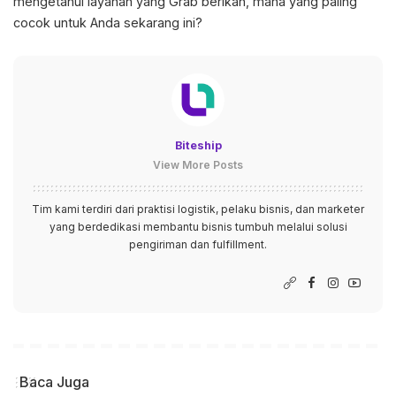
mengetahui layanan yang Grab berikan, mana yang paling
cocok untuk Anda sekarang ini?
Biteship
View More Posts
Tim kami terdiri dari praktisi logistik, pelaku bisnis, dan marketer
yang berdedikasi membantu bisnis tumbuh melalui solusi
pengiriman dan fulfillment.
Baca Juga