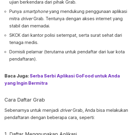
ujian berkendara dari pihak Grab.
Punya
smartphone
yang mendukung penggunaan aplikasi
mitra
driver
Grab. Tentunya dengan akses internet yang
stabil dan memadai.
SKCK dari kantor polisi setempat, serta surat sehat dari
tenaga medis.
Domisili pelamar (terutama untuk pendaftar dari luar kota
pendaftaran).
Baca Juga:
Serba Serbi Aplikasi GoFood untuk Anda
yang Ingin Bermitra
Cara
Daftar Grab
Sebenarnya untuk menjadi
driver
Grab, Anda bisa melakukan
pendaftaran dengan beberapa cara, seperti:
1. Daftar Menggunakan Aplikasi