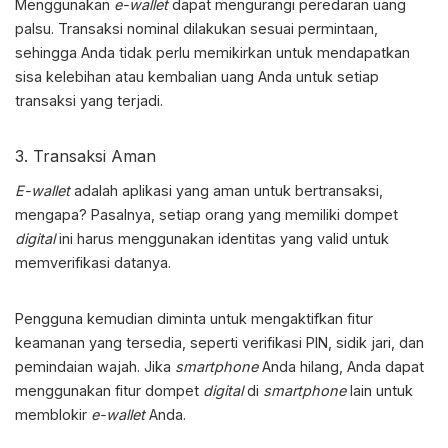
Menggunakan
e-wallet
dapat mengurangi peredaran uang
palsu. Transaksi nominal dilakukan sesuai permintaan,
sehingga Anda tidak perlu memikirkan untuk mendapatkan
sisa kelebihan atau kembalian uang Anda untuk setiap
transaksi yang terjadi.
3. Transaksi Aman
E-wallet
adalah
aplikasi yang aman untuk bertransaksi,
mengapa? Pasalnya, setiap orang yang memiliki dompet
digital
ini harus menggunakan identitas yang valid untuk
memverifikasi datanya.
Pengguna kemudian diminta untuk mengaktifkan fitur
keamanan yang tersedia, seperti verifikasi PIN, sidik jari, dan
pemindaian wajah. Jika
smartphone
Anda hilang, Anda dapat
menggunakan fitur dompet
digital
di
smartphone
lain untuk
memblokir
e-wallet
Anda.