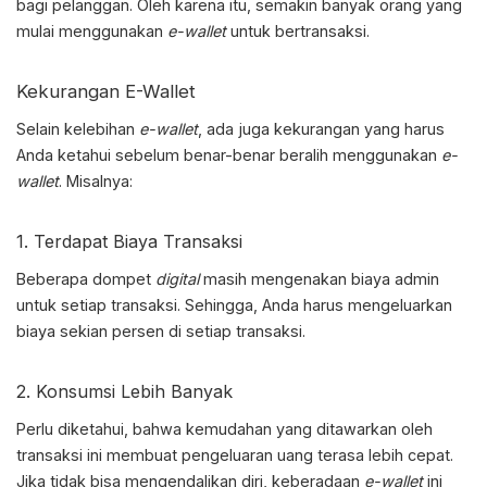
bagi pelanggan. Oleh karena itu, semakin banyak orang yang
mulai menggunakan
e-wallet
untuk bertransaksi.
Kekurangan E-Wallet
Selain kelebihan
e-wallet
, ada juga kekurangan yang harus
Anda ketahui sebelum benar-benar beralih menggunakan
e-
wallet
. Misalnya:
1. Terdapat Biaya Transaksi
Beberapa dompet
digital
masih mengenakan biaya admin
untuk setiap transaksi. Sehingga, Anda harus mengeluarkan
biaya sekian persen di setiap transaksi.
2. Konsumsi Lebih Banyak
Perlu diketahui, bahwa kemudahan yang ditawarkan oleh
transaksi ini membuat pengeluaran uang terasa lebih cepat.
Jika tidak bisa mengendalikan diri, keberadaan
e-wallet
ini