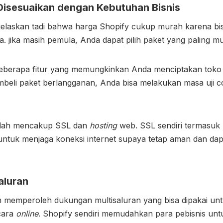
Disesuaikan dengan Kebutuhan Bisnis
ijelaskan tadi bahwa
harga Shopify
cukup murah karena bis
. jika masih pemula, Anda dapat pilih paket yang paling m
beberapa fitur yang memungkinkan Anda menciptakan tok
eli paket berlangganan, Anda bisa melakukan masa uji co
udah mencakup SSL dan
hosting
web. SSL sendiri termasuk 
 untuk menjaga koneksi internet supaya tetap aman dan dap
aluran
 memperoleh dukungan multisaluran yang bisa dipakai unt
cara
online
. Shopify sendiri memudahkan para pebisnis un