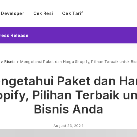
Developer
Cek Resi
Cek Tarif
ress Release
>
Bisnis
>
Mengetahui Paket dan Harga Shopify, Pilihan Terbaik untuk Bi
ngetahui Paket dan Ha
pify, Pilihan Terbaik u
Bisnis Anda
August 23, 2024