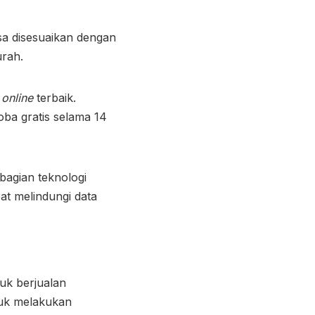
a disesuaikan dengan
urah.
o
online
terbaik.
ba gratis selama 14
bagian teknologi
at melindungi data
uk berjualan
tuk melakukan