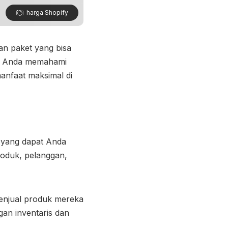
harga Shopify
an paket yang bisa
gi Anda memahami
anfaat maksimal di
 yang dapat Anda
roduk, pelanggan,
menjual produk mereka
gan inventaris dan