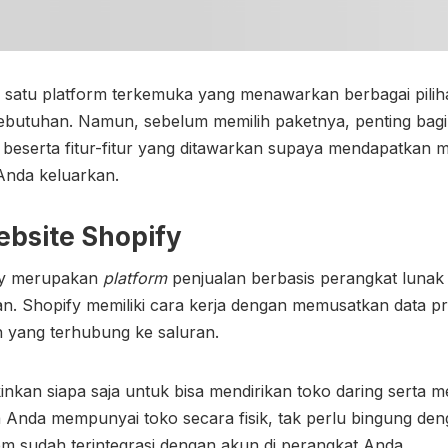
h satu platform terkemuka yang menawarkan berbagai pilih
kebutuhan. Namun, sebelum memilih paketnya, penting ba
beserta fitur-fitur yang ditawarkan supaya mendapatkan m
 Anda keluarkan.
ebsite Shopify
ify merupakan
platform
penjualan berbasis perangkat lunak
nan. Shopify memiliki cara kerja dengan memusatkan data p
n yang terhubung ke saluran.
inkan siapa saja untuk bisa mendirikan toko daring serta 
a Anda mempunyai toko secara fisik, tak perlu bingung den
em sudah terintegrasi dengan akun di perangkat Anda.