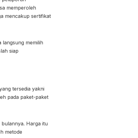
 bisa memperoleh
a mencakup sertifikat
 langsung memilih
lah siap
ang tersedia yakni
oleh pada paket-paket
 bulannya. Harga itu
ih metode