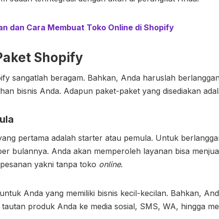
an dan Cara Membuat Toko Online di Shopify
Paket Shopify
ify
sangatlah beragam. Bahkan, Anda haruslah berlanggan
han bisnis Anda. Adapun paket-paket yang disediakan adala
ula
ang pertama adalah starter atau pemula. Untuk berlanggan
er bulannya. Anda akan memperoleh layanan bisa menjual
erpesanan yakni tanpa toko
online
.
untuk Anda yang memiliki bisnis kecil-kecilan. Bahkan, An
 tautan produk Anda ke media sosial, SMS, WA, hingga med