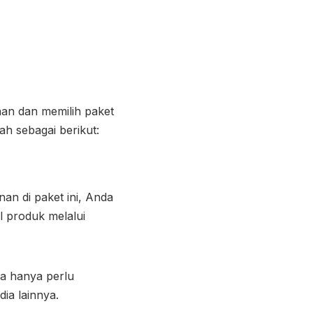
an dan memilih paket
h sebagai berikut:
an di paket ini, Anda
 produk melalui
da hanya perlu
ia lainnya.