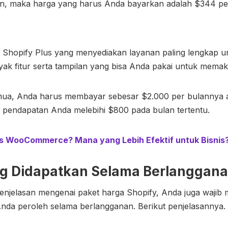
n, maka harga yang harus Anda bayarkan adalah $344 pe
t Shopify Plus yang menyediakan layanan paling lengkap u
nyak fitur serta tampilan yang bisa Anda pakai untuk mema
semua, Anda harus membayar sebesar $2.000 per bulannya
la pendapatan Anda melebihi $800 pada bulan tertentu.
vs WooCommerce? Mana yang Lebih Efektif untuk Bisnis
g Didapatkan Selama Berlanggana
penjelasan mengenai paket
harga Shopify
, Anda juga waji
nda peroleh selama berlangganan. Berikut penjelasannya.