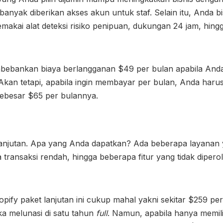
 banyak diberikan akses akun untuk staf. Selain itu, Anda
akai alat deteksi risiko penipuan, dukungan 24 jam, hingg
bebankan biaya berlangganan $49 per bulan apabila Anda
Akan tetapi, apabila ingin membayar per bulan, Anda harus
ebesar $65 per bulannya.
lanjutan. Apa yang Anda dapatkan? Ada beberapa layanan y
 transaksi rendah, hingga beberapa fitur yang tidak diper
opify
paket lanjutan ini cukup mahal yakni sekitar $259 per
ka melunasi di satu tahun
full
. Namun, apabila hanya memil