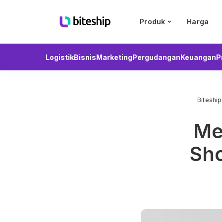
Produk
Harga
Logistik
Bisnis
Marketing
Pergudangan
Keuangan
P
Biteship
Me
Sho