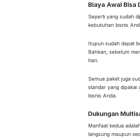
Biaya Awal Bisa 
Seperti yang sudah d
kebutuhan bisnis Anda
Itupun sudah dapat 
Bahkan, sebelum memb
hari.
Semua paket juga s
standar yang dipakai
bisnis Anda.
Dukungan Multis
Manfaat kedua adalah
langsung maupun se