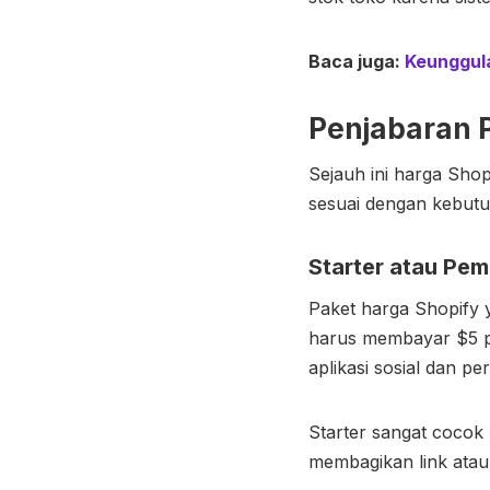
Baca juga:
Keunggul
Penjabaran 
Sejauh ini
harga Shop
sesuai dengan kebutu
Starter atau Pem
Paket
harga Shopify
y
harus membayar $5 p
aplikasi sosial dan p
Starter sangat cocok 
membagikan link atau