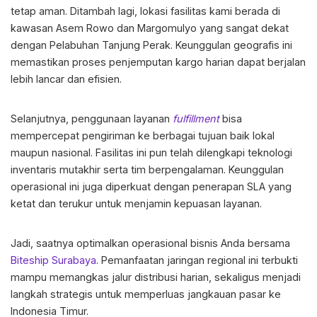
tetap aman. Ditambah lagi, lokasi fasilitas kami berada di
kawasan Asem Rowo dan Margomulyo yang sangat dekat
dengan Pelabuhan Tanjung Perak. Keunggulan geografis ini
memastikan proses penjemputan kargo harian dapat berjalan
lebih lancar dan efisien.
Selanjutnya, penggunaan layanan
fulfillment
bisa
mempercepat pengiriman ke berbagai tujuan baik lokal
maupun nasional. Fasilitas ini pun telah dilengkapi teknologi
inventaris mutakhir serta tim berpengalaman. Keunggulan
operasional ini juga diperkuat dengan penerapan SLA yang
ketat dan terukur untuk menjamin kepuasan layanan.
Jadi, saatnya optimalkan operasional bisnis Anda bersama
Biteship Surabaya
. Pemanfaatan jaringan regional ini terbukti
mampu memangkas jalur distribusi harian, sekaligus menjadi
langkah strategis untuk memperluas jangkauan pasar ke
Indonesia Timur.