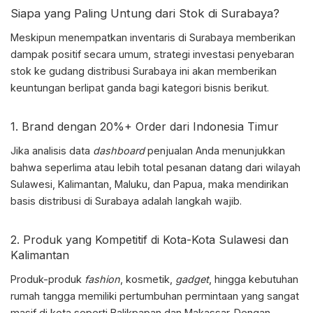
Siapa yang Paling Untung dari Stok di Surabaya?
Meskipun menempatkan inventaris di Surabaya memberikan
dampak positif secara umum, strategi investasi penyebaran
stok ke gudang distribusi Surabaya ini akan memberikan
keuntungan berlipat ganda bagi kategori bisnis berikut.
1. Brand dengan 20%+ Order dari Indonesia Timur
Jika analisis data
dashboard
penjualan Anda menunjukkan
bahwa seperlima atau lebih total pesanan datang dari wilayah
Sulawesi, Kalimantan, Maluku, dan Papua, maka mendirikan
basis distribusi di Surabaya adalah langkah wajib.
2. Produk yang Kompetitif di Kota-Kota Sulawesi dan
Kalimantan
Produk-produk
fashion
, kosmetik,
gadget
, hingga kebutuhan
rumah tangga memiliki pertumbuhan permintaan yang sangat
masif di kota seperti Balikpapan dan Makassar. Dengan