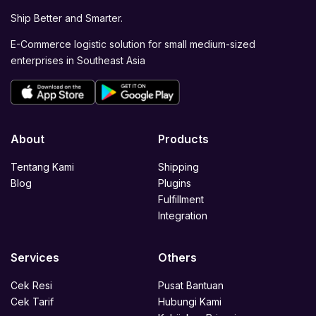
Ship Better and Smarter.
E-Commerce logistic solution for small medium-sized
enterprises in Southeast Asia
About
Products
Tentang Kami
Shipping
Blog
Plugins
Fulfillment
Integration
Services
Others
Cek Resi
Pusat Bantuan
Cek Tarif
Hubungi Kami