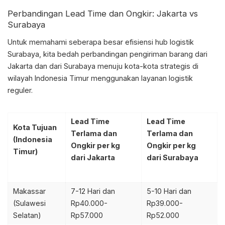
Perbandingan Lead Time dan Ongkir: Jakarta vs
Surabaya
Untuk memahami seberapa besar efisiensi
hub logistik
Surabaya
, kita bedah perbandingan pengiriman barang dari
Jakarta dan dari Surabaya menuju kota-kota strategis di
wilayah Indonesia Timur menggunakan layanan logistik
reguler.
Lead Time
Lead Time
Kota Tujuan
Terlama dan
Terlama dan
(Indonesia
Ongkir per kg
Ongkir per kg
Timur)
dari Jakarta
dari Surabaya
Makassar
7-12 Hari dan
5-10 Hari dan
(Sulawesi
Rp40.000-
Rp39.000-
Selatan)
Rp57.000
Rp52.000