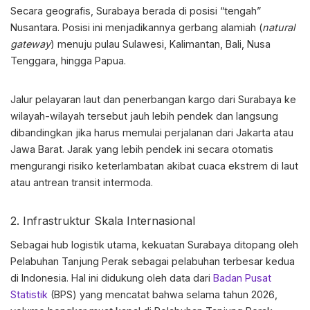
Secara geografis, Surabaya berada di posisi “tengah”
Nusantara. Posisi ini menjadikannya gerbang alamiah (
natural
gateway
) menuju pulau Sulawesi, Kalimantan, Bali, Nusa
Tenggara, hingga Papua.
Jalur pelayaran laut dan penerbangan kargo dari Surabaya ke
wilayah-wilayah tersebut jauh lebih pendek dan langsung
dibandingkan jika harus memulai perjalanan dari Jakarta atau
Jawa Barat. Jarak yang lebih pendek ini secara otomatis
mengurangi risiko keterlambatan akibat cuaca ekstrem di laut
atau antrean transit intermoda.
2. Infrastruktur Skala Internasional
Sebagai
hub logistik
utama, kekuatan Surabaya ditopang oleh
Pelabuhan Tanjung Perak sebagai pelabuhan terbesar kedua
di Indonesia. Hal ini didukung oleh data dari
Badan Pusat
Statistik
(BPS) yang mencatat bahwa selama tahun 2026,