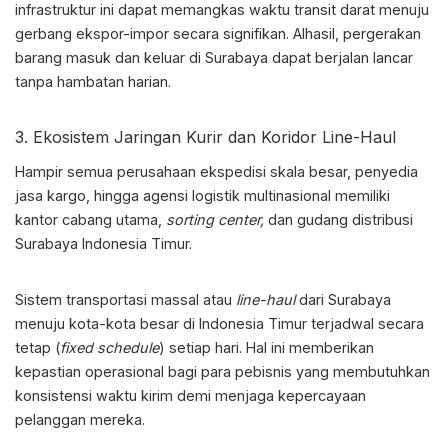
infrastruktur ini dapat memangkas waktu transit darat menuju
gerbang ekspor-impor secara signifikan. Alhasil, pergerakan
barang masuk dan keluar di Surabaya dapat berjalan lancar
tanpa hambatan harian.
3. Ekosistem Jaringan Kurir dan Koridor Line-Haul
Hampir semua perusahaan ekspedisi skala besar, penyedia
jasa kargo, hingga agensi logistik multinasional memiliki
kantor cabang utama,
sorting center,
dan
gudang distribusi
Surabaya Indonesia Timur
.
Sistem transportasi massal atau
line-haul
dari Surabaya
menuju kota-kota besar di Indonesia Timur terjadwal secara
tetap (
fixed schedule
) setiap hari. Hal ini memberikan
kepastian operasional bagi para pebisnis yang membutuhkan
konsistensi waktu kirim demi menjaga kepercayaan
pelanggan mereka.