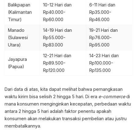
Balikpapan
10-12 Hari dan
6-11 Hari dan
(Kalimantan
Rp40.000-
Rp35.000-
Timur)
Rp60.000
Rp46.000
Manado
14-19 Hari dan
19-21 Hari dan
(Sulawesi
Rp55.000-
Rp76.000-
Utara)
Rp83.000
Rp95.000
12-21 Hari dan
14-23 Hari dan
Jayapura
Rp89.500-
Rp100.000-
(Papua)
Rp120.000
Rp135.000
Dari data di atas, kita dapat melihat bahwa pemangkasan
waktu kirim bisa selisih 2 hingga 5 hari. Di era
e-commerce
di
mana konsumen menginginkan kecepatan, perbedaan waktu
antara 2 hingga 5 hari adalah faktor penentu apakah
konsumen akan melakukan transaksi pembelian atau justru
membatalkannya.