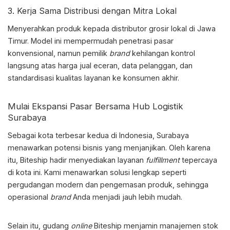
3. Kerja Sama Distribusi dengan Mitra Lokal
Menyerahkan produk kepada distributor grosir lokal di Jawa
Timur. Model ini mempermudah penetrasi pasar
konvensional, namun pemilik
brand
kehilangan kontrol
langsung atas harga jual eceran, data pelanggan, dan
standardisasi kualitas layanan ke konsumen akhir.
Mulai Ekspansi Pasar Bersama
Hub Logistik
Surabaya
Sebagai kota terbesar kedua di Indonesia, Surabaya
menawarkan potensi bisnis yang menjanjikan. Oleh karena
itu, Biteship hadir menyediakan layanan
fulfillment
tepercaya
di kota ini. Kami menawarkan solusi lengkap seperti
pergudangan modern dan pengemasan produk, sehingga
operasional
brand
Anda menjadi jauh lebih mudah.
Selain itu, gudang
online
Biteship menjamin manajemen stok