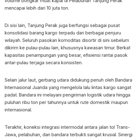
volume bongkar muat kapal di Pelabuhan Tanjung Perak
mencapai lebih dari 10 juta ton.
Di sisi lain, Tanjung Perak juga berfungsi sebagai pusat
konsolidasi barang kargo terpadu dari berbagai penjuru
wilayah. Seluruh pasokan komoditas disortir di sini sebelum
dikirim ke pulau-pulau lain, khususnya kawasan timur. Berkat
kapasitas penampungan yang besar, efisiensi rantai pasok
antar-pulau terjaga secara konsisten.
Selain jalur laut, gerbang udara didukung penuh oleh Bandara
Internasional Juanda yang mengelola lalu lintas kargo sangat
padat. Bandara ini melayani pengiriman logistik udara hingga
puluhan ribu ton per tahunnya untuk rute domestik maupun
internasional.
Terakhir, koneksi integrasi intermodal antara jalan tol Trans-
Jawa, pelabuhan, dan bandara terbukti sangat krusial. Sinergi