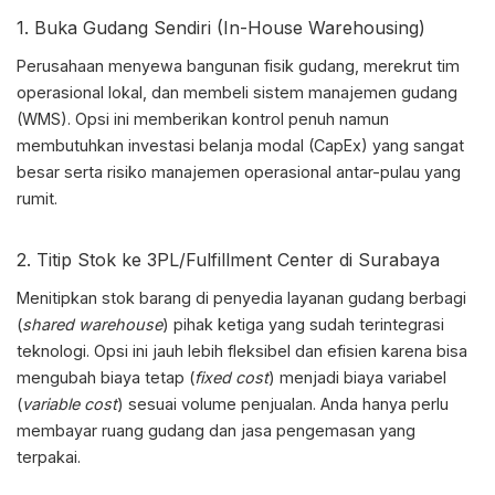
1. Buka Gudang Sendiri (In-House Warehousing)
Perusahaan menyewa bangunan fisik gudang, merekrut tim
operasional lokal, dan membeli sistem manajemen gudang
(WMS). Opsi ini memberikan kontrol penuh namun
membutuhkan investasi belanja modal (CapEx) yang sangat
besar serta risiko manajemen operasional antar-pulau yang
rumit.
2. Titip Stok ke 3PL/Fulfillment Center di Surabaya
Menitipkan stok barang di penyedia layanan gudang berbagi
(
shared warehouse
) pihak ketiga yang sudah terintegrasi
teknologi. Opsi ini jauh lebih fleksibel dan efisien karena bisa
mengubah biaya tetap (
fixed cost
) menjadi biaya variabel
(
variable cost
) sesuai volume penjualan. Anda hanya perlu
membayar ruang gudang dan jasa pengemasan yang
terpakai.