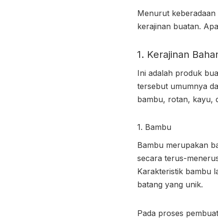
Menurut keberadaan as
kerajinan buatan. Apa
1.
Kerajinan Baha
Ini adalah produk bu
tersebut umumnya dap
bambu, rotan, kayu, 
1. Bambu
Bambu merupakan baha
secara terus-meneru
Karakteristik bambu l
batang yang unik.
Pada proses pembuata