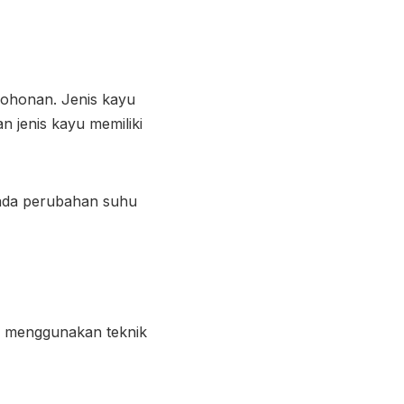
pohonan. Jenis kayu
n jenis kayu memiliki
pada perubahan suhu
u menggunakan teknik