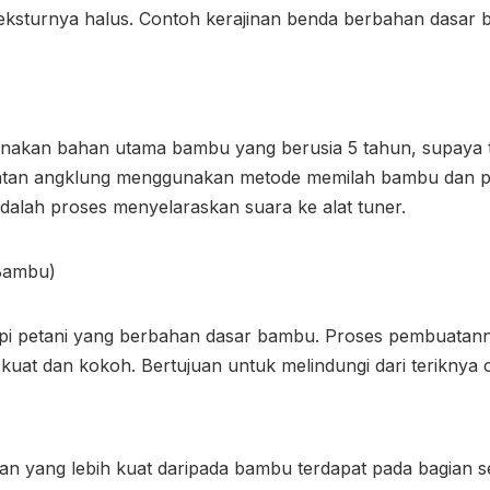
ksturnya halus. Contoh kerajinan benda berbahan dasar b
unakan bahan utama bambu yang berusia 5 tahun, supaya 
atan angklung menggunakan metode memilah bambu dan p
alah proses menyelaraskan suara ke alat tuner.
Bambu)
pi petani yang berbahan dasar bambu. Proses pembuata
uat dan kokoh. Bertujuan untuk melindungi dari teriknya c
an yang lebih kuat daripada bambu terdapat pada bagian s