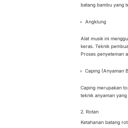
batang bambu yang te
Angklung
Alat musik ini mengg
keras. Teknik pembu
Proses penyeteman ad
Caping (Anyaman 
Caping merupakan to
teknik anyaman yang k
2. Rotan
Ketahanan batang rot