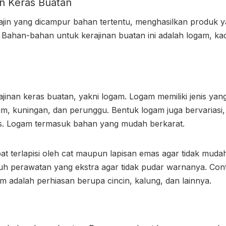
n Keras
Buatan
jin yang dicampur bahan tertentu, menghasilkan produk ya
 Bahan-bahan untuk kerajinan buatan ini adalah logam, kaca
jinan keras buatan, yakni logam. Logam memiliki jenis yan
m, kuningan, dan perunggu. Bentuk logam juga bervariasi,
ipis. Logam termasuk bahan yang mudah berkarat.
 terlapisi oleh cat maupun lapisan emas agar tidak mudah
tuh perawatan yang ekstra agar tidak pudar warnanya. Co
m adalah perhiasan berupa cincin, kalung, dan lainnya.