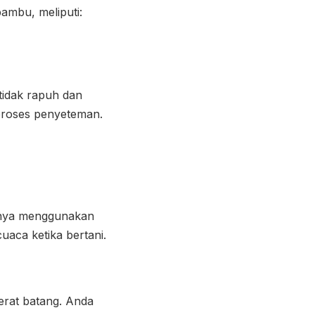
ambu, meliputi:
tidak rapuh dan
roses penyeteman.
nnya menggunakan
uaca ketika bertani.
erat batang. Anda