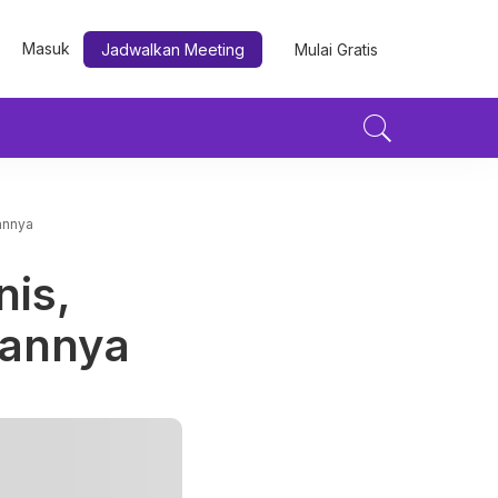
Masuk
Jadwalkan Meeting
Mulai Gratis
annya
nis,
tannya