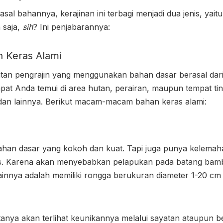
al bahannya, kerajinan ini terbagi menjadi dua jenis, yaitu
 saja,
sih
? Ini penjabarannya:
n Keras
Alami
atan pengrajin yang menggunakan bahan dasar berasal dari
at Anda temui di area hutan, perairan, maupun tempat tin
dan lainnya. Berikut macam-macam bahan keras alami:
n dasar yang kokoh dan kuat. Tapi juga punya kelemahan
s. Karena akan menyebabkan pelapukan pada batang bamb
ainnya adalah memiliki rongga berukuran diameter 1-20 cm 
nya akan terlihat keunikannya melalui sayatan ataupun be