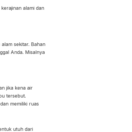
 kerajinan alami dan
 alam sekitar. Bahan
ggal Anda. Misalnya
 jika kena air
u tersebut.
dan memiliki ruas
ntuk utuh dari