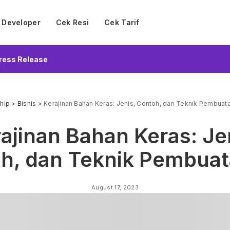
Developer
Cek Resi
Cek Tarif
ress Release
ship
>
Bisnis
>
Kerajinan Bahan Keras: Jenis, Contoh, dan Teknik Pembuat
ajinan Bahan Keras: Je
h, dan Teknik Pembua
August 17, 2023