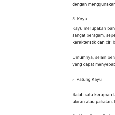
dengan menggunakan 
3. Kayu
Kayu merupakan bahan
sangat beragam, seper
karakteristik dan ciri
Umumnya, selain bers
yang dapat menyebabk
Patung Kayu
Salah satu kerajinan
ukiran atau pahatan.