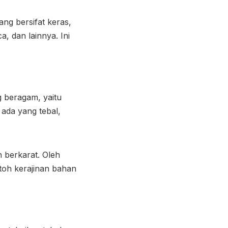
ng bersifat keras,
, dan lainnya. Ini
g beragam, yaitu
 ada yang tebal,
 berkarat. Oleh
ntoh
kerajinan bahan