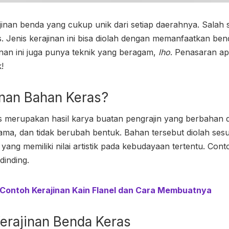
inan benda yang cukup unik dari setiap daerahnya. Salah s
s
. Jenis kerajinan ini bisa diolah dengan memanfaatkan b
nan ini juga punya teknik yang beragam,
lho
. Penasaran apa
!
inan Bahan Keras
?
s
merupakan hasil karya buatan pengrajin yang berbahan d
lama, dan tidak berubah bentuk. Bahan tersebut diolah ses
yang memiliki nilai artistik pada kebudayaan tertentu. Co
 dinding.
i Contoh Kerajinan Kain Flanel dan Cara Membuatnya
erajinan Benda Keras