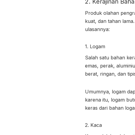
2.
Kerajinan Baha
Produk olahan pengra
kuat, dan tahan lama.
ulasannya:
1. Logam
Salah satu bahan kera
emas, perak, aluminiu
berat, ringan, dan t
Umumnya, logam dapat
karena itu, logam bu
keras
dari bahan loga
2. Kaca