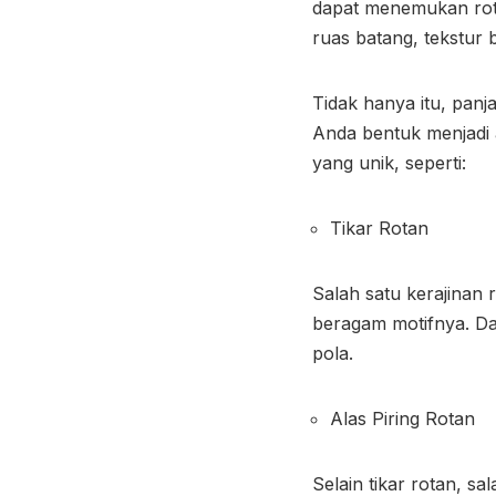
dapat menemukan rota
ruas batang, tekstur
Tidak hanya itu, panj
Anda bentuk menjadi
yang unik, seperti:
Tikar Rotan
Salah satu kerajinan
beragam motifnya. Da
pola.
Alas Piring Rotan
Selain tikar rotan, s