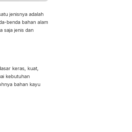
atu jenisnya adalah
enda-benda bahan alam
 saja jenis dan
asar keras, kuat,
uai kebutuhan
ntohnya bahan kayu