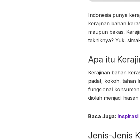
Indonesia punya keraj
kerajinan bahan kera
maupun bekas. Keraji
tekniknya? Yuk, simak
Apa itu
Keraj
Kerajinan bahan kera
padat, kokoh, tahan 
fungsional konsumen 
diolah menjadi hiasan
Baca Juga:
Inspiras
Jenis-Jenis
K