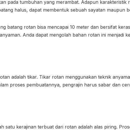
n pada tumbuhan yang merambat. Adapun karakteristik rot
 batang halus, dapat membentuk sebuah sayatan maupun b
ang batang rotan bisa mencapai 10 meter dan bersifat keras
 anyaman. Anda dapat mengolah bahan rotan ini menjadi
k
 rotan adalah tikar. Tikar rotan menggunakan teknik anyam
lam proses pembuatannya, pengrajin harus sabar dan cerm
alah satu kerajinan terbuat dari rotan adalah alas piring. P