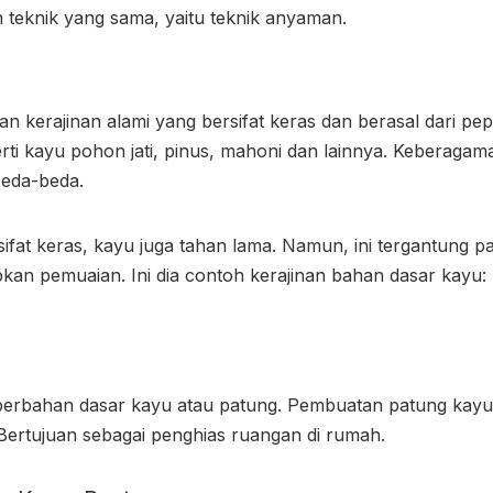
teknik yang sama, yaitu teknik anyaman.
 kerajinan alami yang bersifat keras dan berasal dari pe
ti kayu pohon jati, pinus, mahoni dan lainnya. Keberagama
 beda-beda.
ifat keras, kayu juga tahan lama. Namun, ini tergantung 
an pemuaian. Ini dia contoh kerajinan bahan dasar kayu:
 berbahan dasar kayu atau patung. Pembuatan patung kay
 Bertujuan sebagai penghias ruangan di rumah.