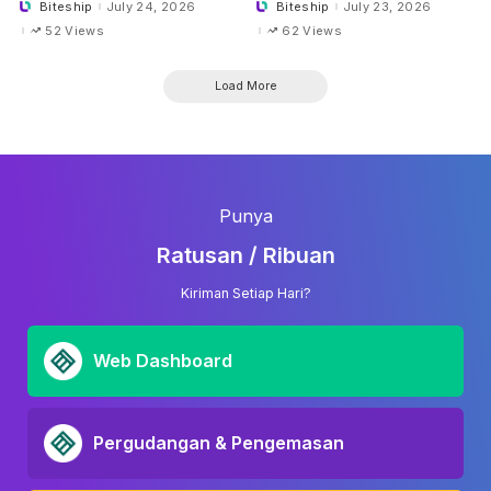
Biteship
July 24, 2026
Biteship
July 23, 2026
Posted
Posted
by
by
52 Views
62 Views
Load More
Punya
Ratusan / Ribuan
Kiriman Setiap Hari?
Web Dashboard
Pergudangan & Pengemasan