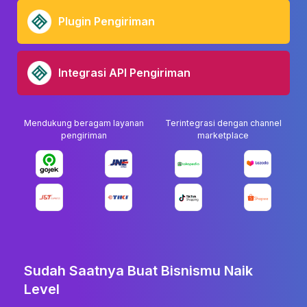
Plugin Pengiriman
Integrasi API Pengiriman
Mendukung beragam layanan
Terintegrasi dengan channel
pengiriman
marketplace
Sudah Saatnya Buat Bisnismu Naik
Level