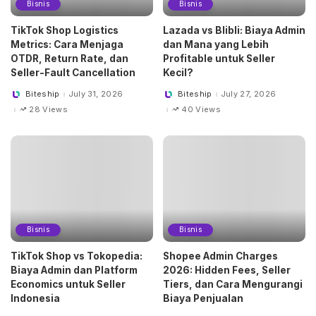
Bisnis
Bisnis
TikTok Shop Logistics
Lazada vs Blibli: Biaya Admin
Metrics: Cara Menjaga
dan Mana yang Lebih
OTDR, Return Rate, dan
Profitable untuk Seller
Seller-Fault Cancellation
Kecil?
Biteship
July 31, 2026
Biteship
July 27, 2026
Posted
Posted
by
by
28 Views
40 Views
Bisnis
Bisnis
TikTok Shop vs Tokopedia:
Shopee Admin Charges
Biaya Admin dan Platform
2026: Hidden Fees, Seller
Economics untuk Seller
Tiers, dan Cara Mengurangi
Indonesia
Biaya Penjualan