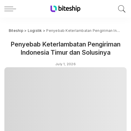
Biteship
>
Logistik
>
Penyebab Keterlambatan Pengiriman Indonesia Timur dan Solusinya
Penyebab Keterlambatan Pengiriman
Indonesia Timur dan Solusinya
July 1, 2026