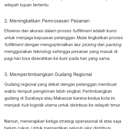
wilayah tujuan tertentu.
2. Meningkatkan Pemrosesan Pesanan
Efisiensi dan akurasi dalam proses
fulfillment
adalah kunci
untuk menjaga kepuasan pelanggan. Mulai tingkatkan proses
fulfillment
dengan mengoptimalkan alur
picking
dan
packing
menggunakan teknologi sehingga pesanan yang masuk di
pagi hari bisa diserahkan ke kurir pada hari yang sama.
3. Mempertimbangkan Gudang Regional
Gudang regional yang dekat dengan pelanggan membuat
waktu tempuh pengiriman lebih singkat. Pertimbangkan
gudang di Surabaya atau Makassar karena kedua kota ini
menjadi
hub
logistik utama untuk distribusi ke wilayah timur.
Namun, menerapkan ketiga strategi operasional di atas saja
belum cukup. Untuk memastikan seluruh jalur distribusi