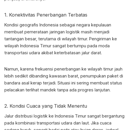
1. Konektivitas Penerbangan Terbatas
Kondisi geografis Indonesia sebagai negara kepulauan
membuat pemerataan jaringan logistik masih menjadi
tantangan besar, terutama di wilayah timur. Pengiriman ke
wilayah Indonesia Timur sangat bertumpu pada moda
transportasi udara akibat keterbatasan jalur darat.
Namun, karena frekuensi penerbangan ke wilayah timur jauh
lebih sedikit dibanding kawasan barat, penumpukan paket di
bandara asal kerap terjadi. Situasi ini sering membuat status
pelacakan terlihat mandek tanpa ada progres lanjutan.
2. Kondisi Cuaca yang Tidak Menentu
Jalur distribusi logistik ke Indonesia Timur sangat bergantung
pada kombinasi transportasi udara dan laut. Jika cuaca
sedang buruk, seperti badai petir atau hujan deras, jadwal