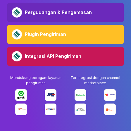
Pergudangan & Pengemasan
Plugin Pengiriman
Integrasi API Pengiriman
Mendukung beragam layanan
Terintegrasi dengan channel
pengiriman
marketplace