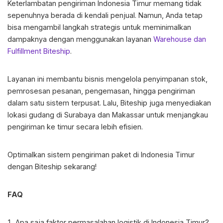
Keterlambatan pengiriman Indonesia Timur
memang tidak
sepenuhnya berada di kendali penjual. Namun, Anda tetap
bisa mengambil langkah strategis untuk meminimalkan
dampaknya dengan menggunakan layanan
Warehouse dan
Fulfillment Biteship
.
Layanan ini membantu bisnis mengelola penyimpanan stok,
pemrosesan pesanan, pengemasan, hingga pengiriman
dalam satu sistem terpusat. Lalu, Biteship juga menyediakan
lokasi gudang di Surabaya dan Makassar untuk menjangkau
pengiriman ke timur secara lebih efisien.
Optimalkan sistem pengiriman paket di Indonesia Timur
dengan Biteship sekarang!
FAQ
Apa saja faktor permasalahan logistik di Indonesia Timur?