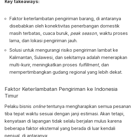
Key takeaways:
Faktor keterlambatan pengiriman barang, di antaranya
disebabkan oleh konektivitas penerbangan domestik
masih terbatas, cuaca buruk,
peak season
, waktu proses
lama, dan lokasi pengiriman jauh.
Solusi untuk mengurangi risiko
pengiriman lambat ke
Kalimantan, Sulawesi
, dan sekitarnya adalah menerapkan
multi-kurir, meningkatkan proses
fulfillment
, dan
mempertimbangkan gudang regional yang lebih dekat.
Faktor
Keterlambatan Pengiriman ke Indonesia
Timur
Pelaku bisnis
online
tentunya mengharapkan semua pesanan
tiba tepat waktu sesuai dengan janji estimasi. Akan tetapi,
kenyataan di lapangan tidak selalu berjalan mulus karena
beberapa faktor eksternal yang berada di luar kendali
penjual, di antaranya: