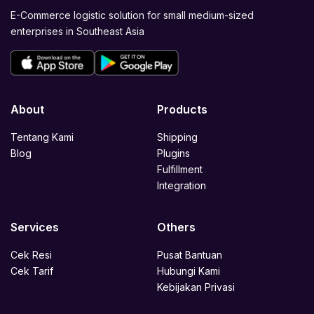
E-Commerce logistic solution for small medium-sized
enterprises in Southeast Asia
About
Products
Tentang Kami
Shipping
Blog
Plugins
Fulfillment
Integration
Services
Others
Cek Resi
Pusat Bantuan
Cek Tarif
Hubungi Kami
Kebijakan Privasi