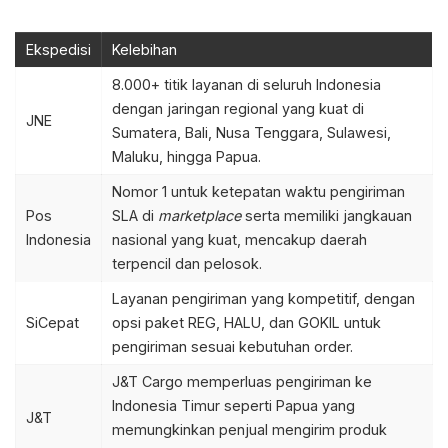
Ekspedisi
Kelebihan
8.000+ titik layanan di seluruh Indonesia
dengan jaringan regional yang kuat di
JNE
Sumatera, Bali, Nusa Tenggara, Sulawesi,
Maluku, hingga Papua.
Nomor 1 untuk ketepatan waktu pengiriman
Pos
SLA di
marketplace
serta memiliki jangkauan
Indonesia
nasional yang kuat, mencakup daerah
terpencil dan pelosok.
Layanan pengiriman yang kompetitif, dengan
SiCepat
opsi paket REG, HALU, dan GOKIL untuk
pengiriman sesuai kebutuhan order.
J&T Cargo memperluas pengiriman ke
Indonesia Timur seperti Papua yang
J&T
memungkinkan penjual mengirim produk