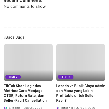
Recent Comments
No comments to show.
Baca Juga
Bisnis
Bisnis
TikTok Shop Logistics
Lazada vs Blibli: Biaya Admin
Metrics: Cara Menjaga
dan Mana yang Lebih
OTDR, Return Rate, dan
Profitable untuk Seller
Seller-Fault Cancellation
Kecil?
Biteship
July 31, 2026
Biteship
July 27, 2026
Posted
Posted