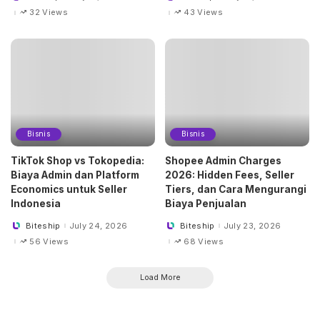
by
by
32 Views
43 Views
Bisnis
Bisnis
TikTok Shop vs Tokopedia:
Shopee Admin Charges
Biaya Admin dan Platform
2026: Hidden Fees, Seller
Economics untuk Seller
Tiers, dan Cara Mengurangi
Indonesia
Biaya Penjualan
Biteship
July 24, 2026
Biteship
July 23, 2026
Posted
Posted
by
by
56 Views
68 Views
Load More