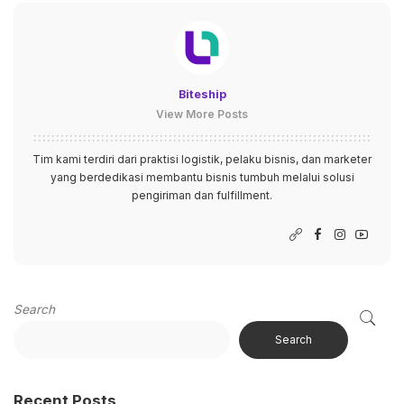
Biteship
View More Posts
Tim kami terdiri dari praktisi logistik, pelaku bisnis, dan marketer
yang berdedikasi membantu bisnis tumbuh melalui solusi
pengiriman dan fulfillment.
Search
Search
Recent Posts