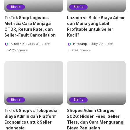
Bisnis
Bisnis
TikTok Shop Logistics
Lazada vs Blibli: Biaya Admin
Metrics: Cara Menjaga
dan Mana yang Lebih
OTDR, Return Rate, dan
Profitable untuk Seller
Seller-Fault Cancellation
Kecil?
Biteship
July 31, 2026
Biteship
July 27, 2026
Posted
Posted
by
by
29 Views
40 Views
Bisnis
Bisnis
TikTok Shop vs Tokopedia:
Shopee Admin Charges
Biaya Admin dan Platform
2026: Hidden Fees, Seller
Economics untuk Seller
Tiers, dan Cara Mengurangi
Indonesia
Biaya Penjualan