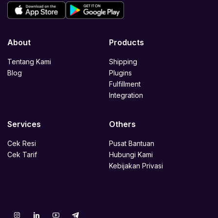
About
Products
Tentang Kami
Shipping
Blog
Plugins
Fulfillment
Integration
Services
Others
Cek Resi
Pusat Bantuan
Cek Tarif
Hubungi Kami
Kebijakan Privasi