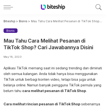
Biteship
>
Bisnis
>
Mau Tahu Cara Melihat Pesanan di TikTok Shop? Cari Jawabannya Disini
Bisnis
Mau Tahu Cara Melihat Pesanan di
TikTok Shop? Cari Jawabannya Disini
May 18, 2023
Aplikasi TikTok memang saat ini sedang trending dan diminati
oleh semua kalangan. Anda tidak hanya bisa menggunakan
TikTok untuk berbagi konten video, tetapi bisa juga untuk
belanja online. Namun banyak pengguna TikTok pemula yang
belum tahu
cara melihat pesanan di TikTok Shop
.
Cara melihat rincian pesanan di TikTok Shop
sebenarnya