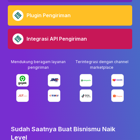
Plugin Pengiriman
Integrasi API Pengiriman
Mendukung beragam layanan
Terintegrasi dengan channel
pengiriman
marketplace
Sudah Saatnya Buat Bisnismu Naik
Level