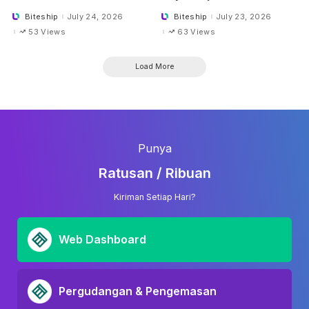
Biteship
July 24, 2026
Biteship
July 23, 2026
Posted
Posted
by
by
53 Views
63 Views
Load More
Punya
Ratusan / Ribuan
Kiriman Setiap Hari?
Web Dashboard
Pergudangan & Pengemasan