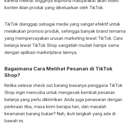
karena melihat tingginya euphoria masyarakat akan video
konten iklan produk yang dikeluarkan oleh TikTok.
TikTok dianggap sebagai media yang sangat efektif untuk
melakukan promosi produk, sehingga banyak brand ternama
yang mempercayakan urusan marketing lewat TikTok. Cara
belanja lewat TikTok Shop sangatlah mudah hampir sama
dengan aplikasi marketplace lainnya.
Bagaimana
Cara Melihat Pesanan di TikTok
Shop
?
Ketika selesai check out barang biasanya pengguna TikTok
Shop ingin mencoba untuk mengecek kembali pesanan
belanja yang perlu dikirimkan. Anda juga penasaran dengan
perkiraan tiba, masa kirim berapa hari, dan masalah
keamanan barang bukan? Nah, ikuti langkah yang ada di
bawah ini.