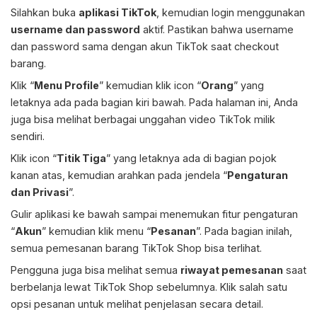
Silahkan buka
aplikasi TikTok
, kemudian login menggunakan
username dan password
aktif. Pastikan bahwa username
dan password sama dengan akun TikTok saat checkout
barang.
Klik “
Menu Profile
” kemudian klik icon “
Orang
” yang
letaknya ada pada bagian kiri bawah. Pada halaman ini, Anda
juga bisa melihat berbagai unggahan video TikTok milik
sendiri.
Klik icon “
Titik Tiga
” yang letaknya ada di bagian pojok
kanan atas, kemudian arahkan pada jendela “
Pengaturan
dan Privasi
”.
Gulir aplikasi ke bawah sampai menemukan fitur pengaturan
“
Akun
” kemudian klik menu “
Pesanan
”. Pada bagian inilah,
semua pemesanan barang TikTok Shop bisa terlihat.
Pengguna juga bisa melihat semua
riwayat pemesanan
saat
berbelanja lewat TikTok Shop sebelumnya. Klik salah satu
opsi pesanan untuk melihat penjelasan secara detail.