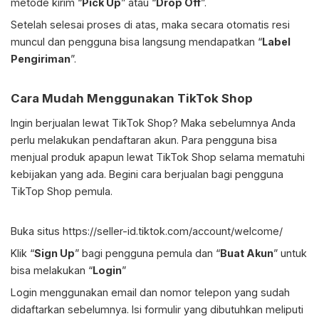
metode kirim “
Pick Up
” atau “
Drop Off
”.
Setelah selesai proses di atas, maka secara otomatis resi
muncul dan pengguna bisa langsung mendapatkan “
Label
Pengiriman
”.
Cara Mudah Menggunakan TikTok Shop
Ingin berjualan lewat TikTok Shop? Maka sebelumnya Anda
perlu melakukan pendaftaran akun. Para pengguna bisa
menjual produk apapun lewat TikTok Shop selama mematuhi
kebijakan yang ada. Begini cara berjualan bagi pengguna
TikTop Shop pemula.
Buka situs
https://seller-id.tiktok.com/account/welcome/
Klik “
Sign Up
” bagi pengguna pemula dan “
Buat Akun
” untuk
bisa melakukan “
Login
”
Login menggunakan email dan nomor telepon yang sudah
didaftarkan sebelumnya. Isi formulir yang dibutuhkan meliputi