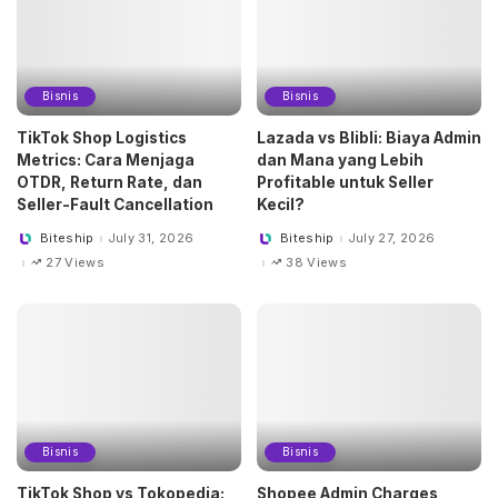
Bisnis
Bisnis
TikTok Shop Logistics
Lazada vs Blibli: Biaya Admin
Metrics: Cara Menjaga
dan Mana yang Lebih
OTDR, Return Rate, dan
Profitable untuk Seller
Seller-Fault Cancellation
Kecil?
Biteship
July 31, 2026
Biteship
July 27, 2026
Posted
Posted
by
by
27 Views
38 Views
Bisnis
Bisnis
TikTok Shop vs Tokopedia:
Shopee Admin Charges