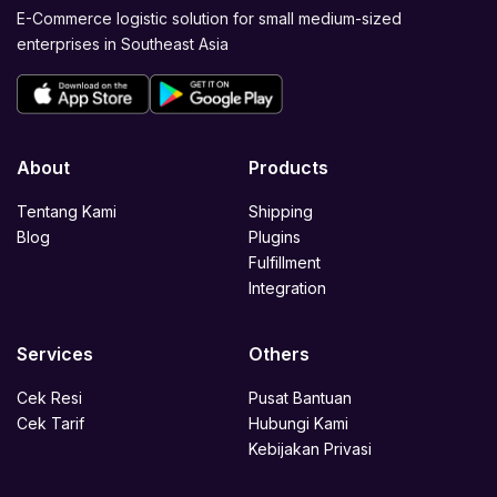
E-Commerce logistic solution for small medium-sized
enterprises in Southeast Asia
About
Products
Tentang Kami
Shipping
Blog
Plugins
Fulfillment
Integration
Services
Others
Cek Resi
Pusat Bantuan
Cek Tarif
Hubungi Kami
Kebijakan Privasi