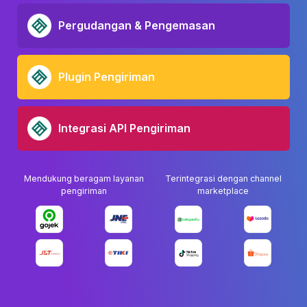
Pergudangan & Pengemasan
Plugin Pengiriman
Integrasi API Pengiriman
Mendukung beragam layanan
Terintegrasi dengan channel
pengiriman
marketplace