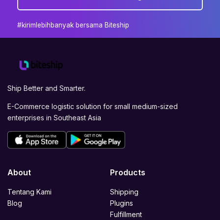
#kirimlebihbanyak bersama Biteship
Ship Better and Smarter.
E-Commerce logistic solution for small medium-sized
enterprises in Southeast Asia
About
Products
Tentang Kami
Shipping
Blog
Plugins
Fulfillment