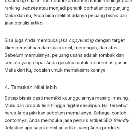
marketing
saat ini membutuhkan konten untuk meningkatkan
ranking
website
atau menjadi penarik perhatian pengunjung.
Maka dari itu, Anda bisa melihat adanya peluang bisnis dari
jasa penulis artikel.
Bisa juga Anda membuka jasa
copywriting
dengan target
klien perusahaan dari skala kecil, menengah, dan atas.
Sebelum memulainya,
peluang usaha adalah
tombak dan
senjata yang dapat Anda gunakan untuk menembus pasar.
Maka dari itu, cobalah untuk memaksimalkannya.
4. Temukan Nilai lebih
Setiap bisnis pasti memiliki keunggulannya masing-masing.
Mulai dari produk fisik hingga digital sekalipun. Hal tersebut
harus Anda pikirkan sebelum memulainya. Sebagai contoh
contohnya, Anda membuka jasa penulis artikel SEO
friendly
.
Jelaskan apa saja kelebihan artikel yang Anda produksi.