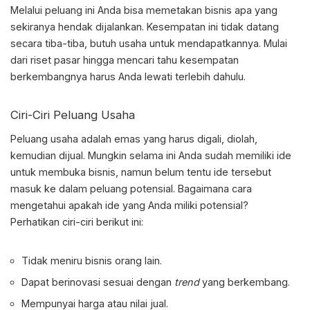
Melalui peluang ini Anda bisa memetakan bisnis apa yang
sekiranya hendak dijalankan. Kesempatan ini tidak datang
secara tiba-tiba, butuh usaha untuk mendapatkannya. Mulai
dari riset pasar hingga mencari tahu kesempatan
berkembangnya harus Anda lewati terlebih dahulu.
Ciri-Ciri Peluang Usaha
Peluang usaha adalah
emas yang harus digali, diolah,
kemudian dijual. Mungkin selama ini Anda sudah memiliki ide
untuk membuka bisnis, namun belum tentu ide tersebut
masuk ke dalam peluang potensial. Bagaimana cara
mengetahui apakah ide yang Anda miliki potensial?
Perhatikan ciri-ciri berikut ini:
Tidak meniru bisnis orang lain.
Dapat berinovasi sesuai dengan
trend
yang berkembang.
Mempunyai harga atau nilai jual.