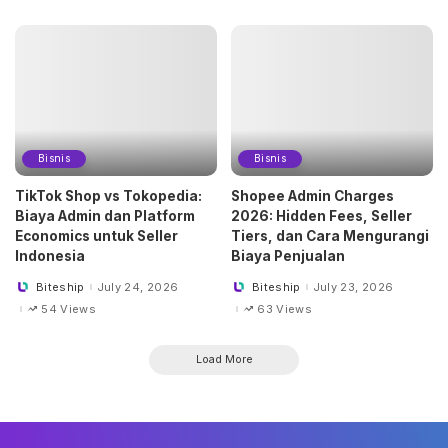
Bisnis
Bisnis
TikTok Shop vs Tokopedia:
Shopee Admin Charges
Biaya Admin dan Platform
2026: Hidden Fees, Seller
Economics untuk Seller
Tiers, dan Cara Mengurangi
Indonesia
Biaya Penjualan
Biteship
July 24, 2026
Biteship
July 23, 2026
Posted
Posted
by
by
54 Views
63 Views
Load More