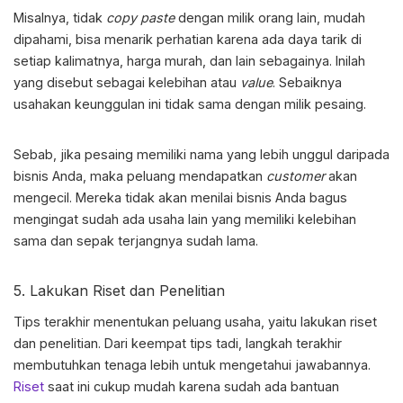
Misalnya, tidak
copy
paste
dengan milik orang lain, mudah
dipahami, bisa menarik perhatian karena ada daya tarik di
setiap kalimatnya, harga murah, dan lain sebagainya. Inilah
yang disebut sebagai kelebihan atau
value
. Sebaiknya
usahakan keunggulan ini tidak sama dengan milik pesaing.
Sebab, jika pesaing memiliki nama yang lebih unggul daripada
bisnis Anda, maka peluang mendapatkan
customer
akan
mengecil. Mereka tidak akan menilai bisnis Anda bagus
mengingat sudah ada usaha lain yang memiliki kelebihan
sama dan sepak terjangnya sudah lama.
5. Lakukan Riset dan Penelitian
Tips terakhir menentukan peluang usaha, yaitu lakukan riset
dan penelitian. Dari keempat tips tadi, langkah terakhir
membutuhkan tenaga lebih untuk mengetahui jawabannya.
Riset
saat ini cukup mudah karena sudah ada bantuan