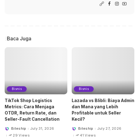
Baca Juga
Bisnis
Bisnis
TikTok Shop Logistics
Lazada vs Blibli: Biaya Admin
Metrics: Cara Menjaga
dan Mana yang Lebih
OTDR, Return Rate, dan
Profitable untuk Seller
Seller-Fault Cancellation
Kecil?
Biteship
July 31, 2026
Biteship
July 27, 2026
Posted
Posted
by
by
29 Views
41 Views