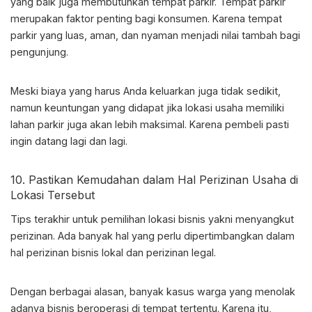
yang baik juga membutuhkan tempat parkir. Tempat parkir
merupakan faktor penting bagi konsumen. Karena tempat
parkir yang luas, aman, dan nyaman menjadi nilai tambah bagi
pengunjung.
Meski biaya yang harus Anda keluarkan juga tidak sedikit,
namun keuntungan yang didapat jika lokasi usaha memiliki
lahan parkir juga akan lebih maksimal. Karena pembeli pasti
ingin datang lagi dan lagi.
10. Pastikan Kemudahan dalam Hal Perizinan Usaha di
Lokasi Tersebut
Tips terakhir untuk
pemilihan lokasi bisnis
yakni menyangkut
perizinan. Ada banyak hal yang perlu dipertimbangkan dalam
hal perizinan bisnis lokal dan perizinan legal.
Dengan berbagai alasan, banyak kasus warga yang menolak
adanya bisnis beroperasi di tempat tertentu. Karena itu,