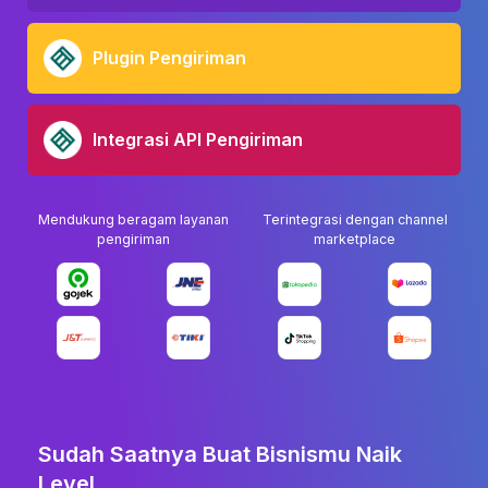
Plugin Pengiriman
Integrasi API Pengiriman
Mendukung beragam layanan
Terintegrasi dengan channel
pengiriman
marketplace
Sudah Saatnya Buat Bisnismu Naik
Level