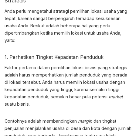
Strategis
Anda perlu mengetahui strategi pemilihan lokasi usaha yang
tepat, karena sangat berpengaruh terhadap kesuksesan
usaha Anda. Berikut adalah beberapa hal yang perlu
dipertimbangkan ketika memilih lokasi untuk usaha Anda,
yaitu:
1. Perhatikan Tingkat Kepadatan Penduduk
Faktor pertama dalam
pemilihan lokasi bisnis
yang strategis
adalah harus memperhatikan jumlah penduduk yang berada
di lokasi tersebut. Anda harus memilih lokasi usaha dengan
kepadatan penduduk yang tinggi, karena semakin tinggi
kepadatan penduduk, semakin besar pula potensi
market
suatu bisnis.
Contohnya adalah membandingkan
margin
dan tingkat
penjualan menjalankan usaha di desa dan kota dengan jumlah
penduduk yang berbeda. Jawabannya tentu saja lebih