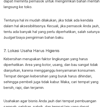
dapat meminta pemasok untuk mengirimkan bahan mentah
langsung ke toko.
Tentunya hal ini mudah dilakukan, jika tidak ada kendala
dalam hal aksesibilitasnya. Kecuali, jika pemasok Anda jauh,
tentu ada banyak hal yang perlu diperhatikan, salah satunya
budget
biaya pengiriman bahan baku.
7. Lokasi Usaha Harus Higienis
Kebersihan merupakan faktor lingkungan yang harus
diperhatikan. Area yang kotor, usang, dan bau sangat tidak
dianjurkan, karena mengganggu kenyamanan konsumen.
Tempat dengan kebersihan yang buruk harus dihindari,
sehingga pembeli juga tidak kabur. Maka, cari tempat yang
bersih, rapi, dan terjamin.
Usahakan agar bisnis Anda jauh dari tempat pembuangan
sampah, selokan, pabrik, dan tempat lain yang dapat