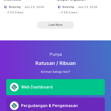
Biteship
July 24, 2026
Biteship
July 23, 2026
Posted
Posted
by
by
55 Views
66 Views
Load More
Punya
Ratusan / Ribuan
Kiriman Setiap Hari?
Web Dashboard
Pergudangan & Pengemasan