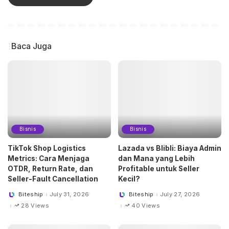
Baca Juga
Bisnis
Bisnis
TikTok Shop Logistics
Lazada vs Blibli: Biaya Admin
Metrics: Cara Menjaga
dan Mana yang Lebih
OTDR, Return Rate, dan
Profitable untuk Seller
Seller-Fault Cancellation
Kecil?
Biteship
July 31, 2026
Biteship
July 27, 2026
Posted
Posted
by
by
28 Views
40 Views