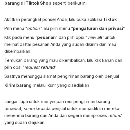
barang di Tiktok Shop
seperti berikut ini.
Aktifkan perangkat ponsel Anda, lalu buka aplikasi
Tiktok
Pilih menu “
option
”
lalu pilih menu “
pengaturan
dan
privasi
”
Klik pada menu “
pesanan
” dan pilih opsi “
view
all
”
untuk
melihat daftar pesanan Anda yang sudah dikirim dan mau
dikembalikan
Temukan barang yang mau dikembalikan, lalu klik kanan dan
pilih opsi “
request
refund
”
Saatnya menunggu alamat pengiriman barang oleh penjual
Kirim barang
melalui kurir yang disediakan
Jangan lupa untuk menyimpan resi pengiriman barang
tersebut,
share
kepada penjual untuk memastikan mereka
menerima barang dari Anda dan segera memproses
refund
yang sudah diajukan.