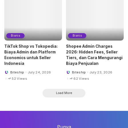
Bisnis
Bisnis
TikTok Shop vs Tokopedia:
Shopee Admin Charges
Biaya Admin dan Platform
2026: Hidden Fees, Seller
Economics untuk Seller
Tiers, dan Cara Mengurangi
Indonesia
Biaya Penjualan
Biteship
July 24, 2026
Biteship
July 23, 2026
Posted
Posted
by
by
52 Views
62 Views
Load More
Punya