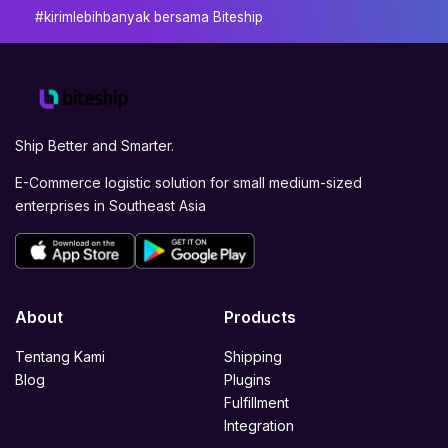
#kirimlebihbanyak bersama Biteship
Ship Better and Smarter.
E-Commerce logistic solution for small medium-sized
enterprises in Southeast Asia
About
Products
Tentang Kami
Shipping
Blog
Plugins
Fulfillment
Integration