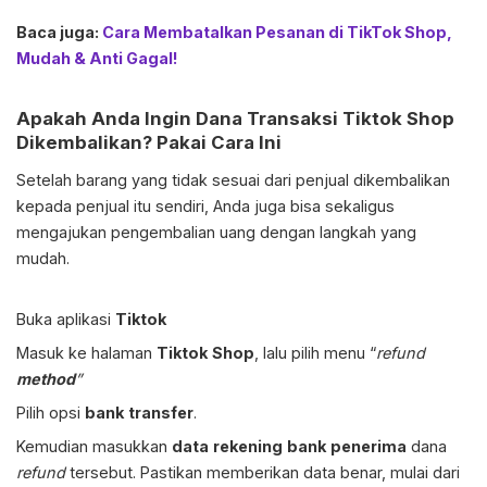
Baca juga:
Cara Membatalkan Pesanan di TikTok Shop,
Mudah & Anti Gagal!
Apakah Anda Ingin Dana Transaksi Tiktok Shop
Dikembalikan? Pakai Cara Ini
Setelah barang yang tidak sesuai dari penjual dikembalikan
kepada penjual itu sendiri, Anda juga bisa sekaligus
mengajukan pengembalian uang dengan langkah yang
mudah.
Buka aplikasi
Tiktok
Masuk ke halaman
Tiktok
Shop
, lalu pilih menu “
refund
method
”
Pilih opsi
bank
transfer
.
Kemudian masukkan
data
rekening
bank
penerima
dana
refund
tersebut. Pastikan memberikan data benar, mulai dari