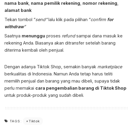
nama
bank
,
nama
pemilik
rekening
,
nomor
rekening
,
alamat
bank
Tekan tombol “
send
”
lalu klik pada pilihan “
confirm
for
withdraw
”
Saatnya
menunggu
proses
refund
sampai dana masuk ke
rekening Anda. Biasanya akan ditransfer setelah barang
diterima kembali oleh penjual.
Dengan adanya Tiktok Shop, semakin banyak
marketplace
berkualitas di Indonesia. Namun Anda tetap harus teliti
memilih penjual dan barang yang mau dibeli, supaya tidak
perlu memakai
cara pengembalian barang di Tiktok Shop
untuk produk-produk yang sudah dibeli.
Tiktok
TAGS: