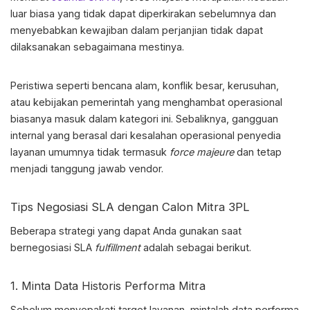
luar biasa yang tidak dapat diperkirakan sebelumnya dan
menyebabkan kewajiban dalam perjanjian tidak dapat
dilaksanakan sebagaimana mestinya.
Peristiwa seperti bencana alam, konflik besar, kerusuhan,
atau kebijakan pemerintah yang menghambat operasional
biasanya masuk dalam kategori ini. Sebaliknya, gangguan
internal yang berasal dari kesalahan operasional penyedia
layanan umumnya tidak termasuk
force majeure
dan tetap
menjadi tanggung jawab vendor.
Tips Negosiasi SLA dengan Calon Mitra 3PL
Beberapa strategi yang dapat Anda gunakan saat
bernegosiasi
SLA
fulfillment
adalah
sebagai berikut.
1. Minta Data Historis Performa Mitra
Sebelum menyepakati target layanan, mintalah data performa