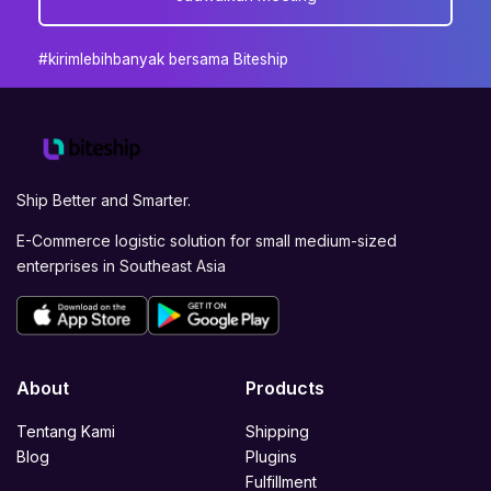
#kirimlebihbanyak bersama Biteship
Ship Better and Smarter.
E-Commerce logistic solution for small medium-sized
enterprises in Southeast Asia
About
Products
Tentang Kami
Shipping
Blog
Plugins
Fulfillment