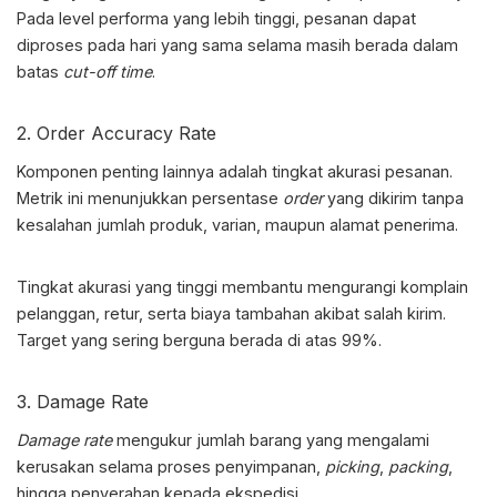
Pada level performa yang lebih tinggi, pesanan dapat
diproses pada hari yang sama selama masih berada dalam
batas
cut-off time
.
2. Order Accuracy Rate
Komponen penting lainnya adalah tingkat akurasi pesanan.
Metrik ini menunjukkan persentase
order
yang dikirim tanpa
kesalahan jumlah produk, varian, maupun alamat penerima.
Tingkat akurasi yang tinggi membantu mengurangi komplain
pelanggan, retur, serta biaya tambahan akibat salah kirim.
Target yang sering berguna berada di atas 99%.
3. Damage Rate
Damage rate
mengukur jumlah barang yang mengalami
kerusakan selama proses penyimpanan,
picking
,
packing
,
hingga penyerahan kepada ekspedisi.