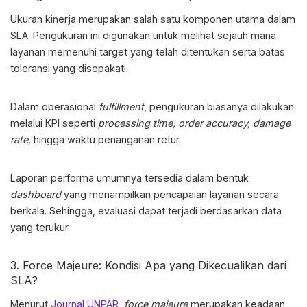
Ukuran kinerja merupakan salah satu komponen utama dalam
SLA. Pengukuran ini digunakan untuk melihat sejauh mana
layanan memenuhi target yang telah ditentukan serta batas
toleransi yang disepakati.
Dalam operasional
fulfillment
, pengukuran biasanya dilakukan
melalui KPI seperti
processing time, order accuracy, damage
rate,
hingga waktu penanganan retur.
Laporan performa umumnya tersedia dalam bentuk
dashboard
yang menampilkan pencapaian layanan secara
berkala. Sehingga, evaluasi dapat terjadi berdasarkan data
yang terukur.
3. Force Majeure: Kondisi Apa yang Dikecualikan dari
SLA?
Menurut
Journal UNPAR
,
force majeure
merupakan keadaan