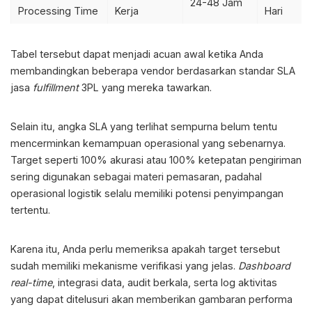
24-48 Jam
Processing Time
Kerja
Hari
Tabel tersebut dapat menjadi acuan awal ketika Anda
membandingkan beberapa vendor berdasarkan
standar SLA
jasa
fulfillment
3PL
yang mereka tawarkan.
Selain itu, angka SLA yang terlihat sempurna belum tentu
mencerminkan kemampuan operasional yang sebenarnya.
Target seperti 100% akurasi atau 100% ketepatan pengiriman
sering digunakan sebagai materi pemasaran, padahal
operasional logistik selalu memiliki potensi penyimpangan
tertentu.
Karena itu, Anda perlu memeriksa apakah target tersebut
sudah memiliki mekanisme verifikasi yang jelas.
Dashboard
real-time
, integrasi data, audit berkala, serta log aktivitas
yang dapat ditelusuri akan memberikan gambaran performa