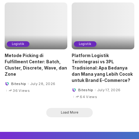
Logistik
Logistik
Metode Picking di
Platform Logistik
Fulfillment Center: Batch,
Terintegrasi vs 3PL
Cluster, Discrete, Wave, dan
Tradisional: Apa Bedanya
Zone
dan Mana yang Lebih Cocok
untuk Brand E-Commerce?
Biteship
July 28, 2026
Posted
by
Biteship
July 17, 2026
36 Views
Posted
by
64 Views
Load More