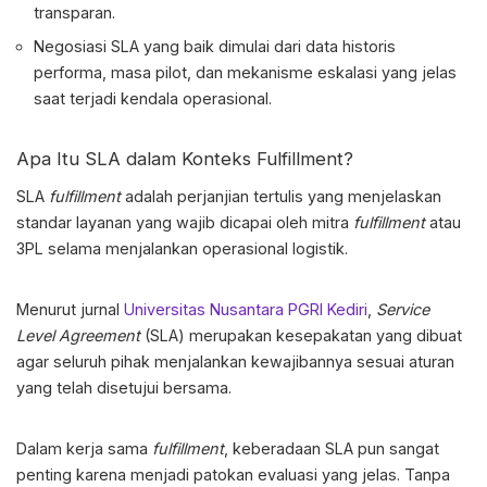
transparan.
Negosiasi SLA yang baik dimulai dari data historis
performa, masa pilot, dan mekanisme eskalasi yang jelas
saat terjadi kendala operasional.
Apa Itu SLA dalam Konteks Fulfillment?
SLA
fulfillment
adalah
perjanjian tertulis yang menjelaskan
standar layanan yang wajib dicapai oleh mitra
fulfillment
atau
3PL selama menjalankan operasional logistik.
Menurut jurnal
Universitas Nusantara PGRI Kediri
,
Service
Level Agreement
(SLA) merupakan kesepakatan yang dibuat
agar seluruh pihak menjalankan kewajibannya sesuai aturan
yang telah disetujui bersama.
Dalam kerja sama
fulfillment
, keberadaan SLA pun sangat
penting karena menjadi patokan evaluasi yang jelas. Tanpa