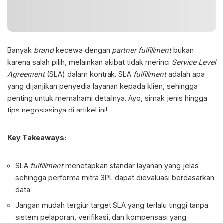
Banyak
brand
kecewa dengan
partner fulfillment
bukan
karena salah pilih, melainkan akibat tidak merinci
Service Level
Agreement
(SLA) dalam kontrak.
SLA
fulfillment
adalah
apa
yang dijanjikan penyedia layanan kepada klien, sehingga
penting untuk memahami detailnya. Ayo, simak jenis hingga
tips negosiasinya di artikel ini!
Key Takeaways:
SLA
fulfillment
menetapkan standar layanan yang jelas
sehingga performa mitra 3PL dapat dievaluasi berdasarkan
data.
Jangan mudah tergiur target SLA yang terlalu tinggi tanpa
sistem pelaporan, verifikasi, dan kompensasi yang