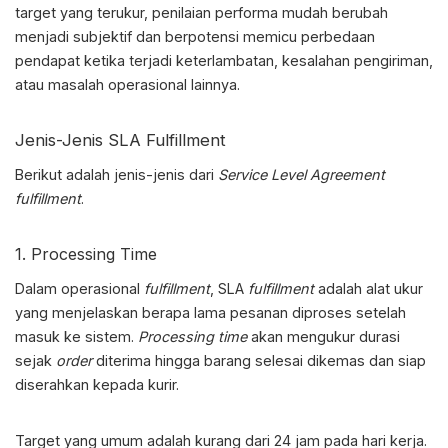
target yang terukur, penilaian performa mudah berubah
menjadi subjektif dan berpotensi memicu perbedaan
pendapat ketika terjadi keterlambatan, kesalahan pengiriman,
atau masalah operasional lainnya.
Jenis-Jenis SLA Fulfillment
Berikut adalah jenis-jenis dari
Service Level Agreement
fulfillment
.
1. Processing Time
Dalam operasional
fulfillment
,
SLA
fulfillment
adalah
alat ukur
yang menjelaskan berapa lama pesanan diproses setelah
masuk ke sistem.
Processing time
akan mengukur durasi
sejak
order
diterima hingga barang selesai dikemas dan siap
diserahkan kepada kurir.
Target yang umum adalah kurang dari 24 jam pada hari kerja.