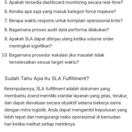
Apakah tersedia dashboard monitoring secara real-time?
Kondisi apa saja yang masuk kategori force majeure?
Berapa waktu respons untuk komplain operasional kritis?
Bagaimana proses audit data performa dilakukan?
Apakah SLA dapat ditinjau ulang ketika volume order
meningkat signifikan?
Bagaimana prosedur eskalasi jika masalah tidak
terselesaikan sesuai target waktu?
Sudah Tahu Apa itu SLA Fulfillment?
Kesimpulannya,
SLA
fulfillment
adalah
dokumen yang
membantu
brand
memiliki standar layanan yang jelas, terukur,
dan dapat dievaluasi secara objektif selama bekerja sama
dengan mitra logistik. Anda dapat mengambil keputusan yang
lebih tepat dan mengurangi risiko operasional di kemudian
hari ketika melihat setiap metriknya.