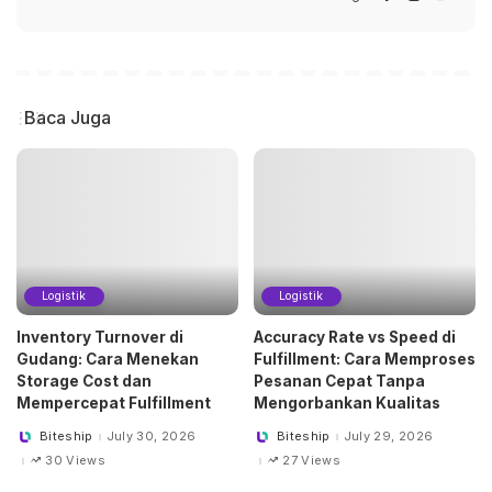
Baca Juga
Logistik
Logistik
Inventory Turnover di
Accuracy Rate vs Speed di
Gudang: Cara Menekan
Fulfillment: Cara Memproses
Storage Cost dan
Pesanan Cepat Tanpa
Mempercepat Fulfillment
Mengorbankan Kualitas
Biteship
July 30, 2026
Biteship
July 29, 2026
Posted
Posted
by
by
30 Views
27 Views