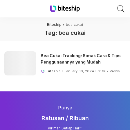
Biteship
>
bea cukai
Tag:
bea cukai
Bea Cukai Tracking: Simak Cara & Tips
Penggunaannya yang Mudah
Biteship
January 30, 2024
662 Views
Posted
by
Punya
Ratusan / Ribuan
Kiriman Setiap Hari?