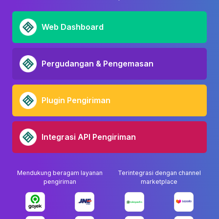
Web Dashboard
Pergudangan & Pengemasan
Plugin Pengiriman
Integrasi API Pengiriman
Mendukung beragam layanan
Terintegrasi dengan channel
pengiriman
marketplace