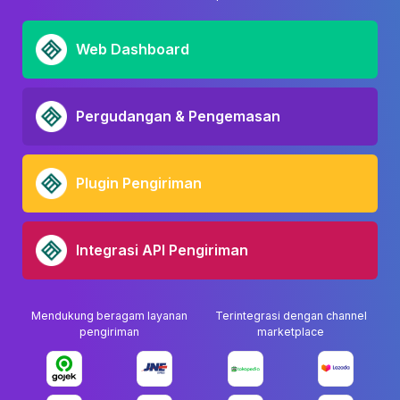
Web Dashboard
Pergudangan & Pengemasan
Plugin Pengiriman
Integrasi API Pengiriman
Mendukung beragam layanan
Terintegrasi dengan channel
pengiriman
marketplace