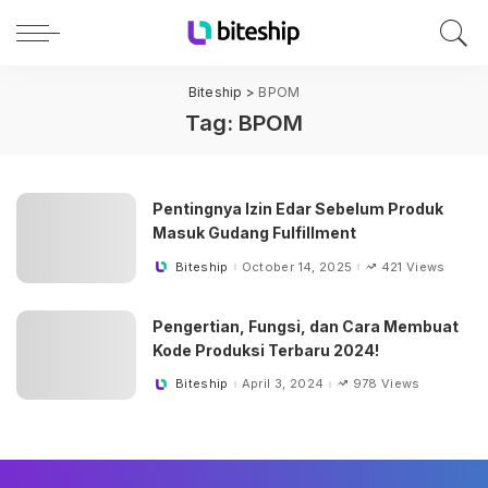
Biteship
>
BPOM
Tag:
BPOM
Pentingnya Izin Edar Sebelum Produk
Masuk Gudang Fulfillment
Biteship
October 14, 2025
421 Views
Posted
by
Pengertian, Fungsi, dan Cara Membuat
Kode Produksi Terbaru 2024!
Biteship
April 3, 2024
978 Views
Posted
by