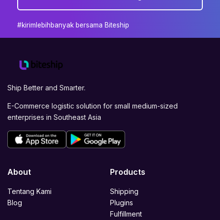
#kirimlebihbanyak bersama Biteship
Ship Better and Smarter.
E-Commerce logistic solution for small medium-sized
enterprises in Southeast Asia
About
Products
Tentang Kami
Shipping
Blog
Plugins
Fulfillment