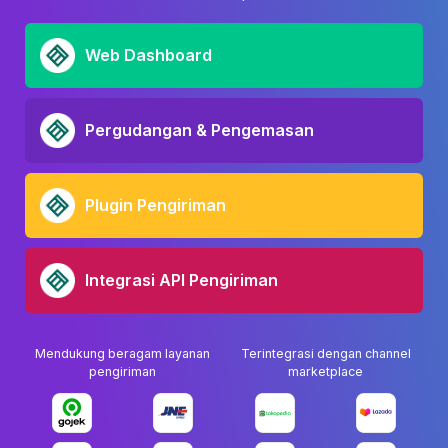
Web Dashboard
Pergudangan & Pengemasan
Plugin Pengiriman
Integrasi API Pengiriman
Mendukung beragam layanan
Terintegrasi dengan channel
pengiriman
marketplace