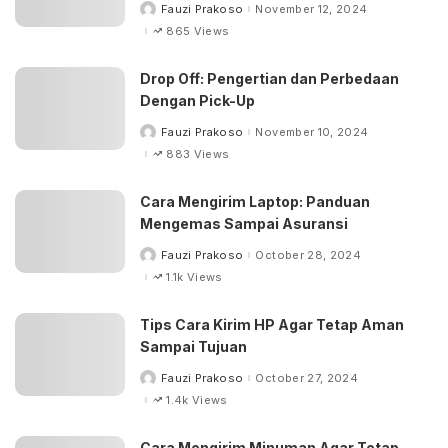
Fauzi Prakoso
November 12, 2024
Posted
by
865 Views
Drop Off: Pengertian dan Perbedaan
Dengan Pick-Up
Fauzi Prakoso
November 10, 2024
Posted
by
883 Views
Cara Mengirim Laptop: Panduan
Mengemas Sampai Asuransi
Fauzi Prakoso
October 28, 2024
Posted
by
1.1k Views
Tips Cara Kirim HP Agar Tetap Aman
Sampai Tujuan
Fauzi Prakoso
October 27, 2024
Posted
by
1.4k Views
Cara Mengirim Minuman Agar Tetap