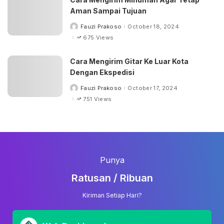
Aman Sampai Tujuan
Fauzi Prakoso
October 18, 2024
Posted
by
675 Views
Cara Mengirim Gitar Ke Luar Kota
Dengan Ekspedisi
Fauzi Prakoso
October 17, 2024
Posted
by
751 Views
Punya
Ratusan / Ribuan
Kiriman Setiap Hari?