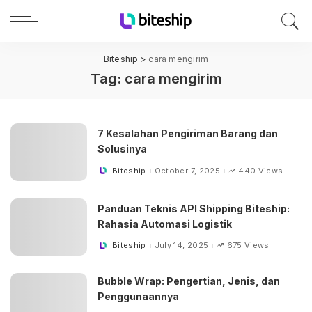
Biteship
>
cara mengirim
Tag:
cara mengirim
7 Kesalahan Pengiriman Barang dan
Solusinya
Biteship
October 7, 2025
440 Views
Posted
by
Panduan Teknis API Shipping Biteship:
Rahasia Automasi Logistik
Biteship
July 14, 2025
675 Views
Posted
by
Bubble Wrap: Pengertian, Jenis, dan
Penggunaannya