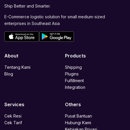
Ship Better and Smarter.
E-Commerce logistic solution for small medium-sized
enterprises in Southeast Asia
About
Products
Tentang Kami
Shipping
Blog
Plugins
Fulfillment
Integration
Services
Others
Cek Resi
Pusat Bantuan
Cek Tarif
Hubungi Kami
Kebijakan Privasi