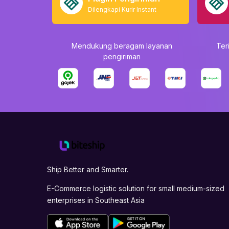
Dilengkapi Kurir Instant
Mendukung beragam layanan
Ter
pengiriman
Ship Better and Smarter.
E-Commerce logistic solution for small medium-sized
enterprises in Southeast Asia