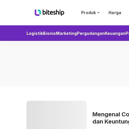
Produk
Harga
Logistik
Bisnis
Marketing
Pergudangan
Keuangan
P
Mengenal Co
dan Keuntun