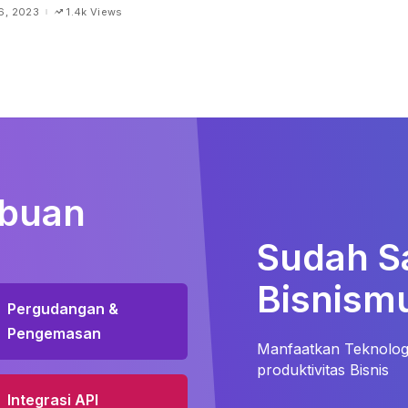
6, 2023
1.4k Views
ibuan
Sudah S
Bisnismu
Pergudangan &
Pengemasan
Manfaatkan Teknologi
produktivitas Bisnis
Integrasi API