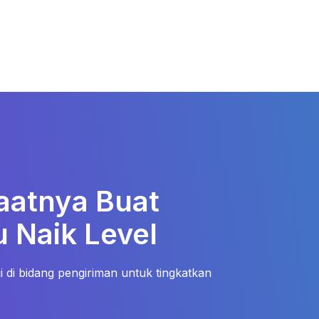
aatnya Buat
 Naik Level
 di bidang pengiriman untuk tingkatkan