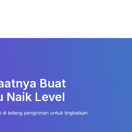
aatnya Buat
 Naik Level
 di bidang pengiriman untuk tingkatkan