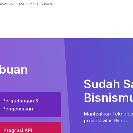
mber 28, 2023
802 Views
ibuan
Sudah S
Bisnismu
Pergudangan &
Pengemasan
Manfaatkan Teknologi
produktivitas Bisnis
Integrasi API