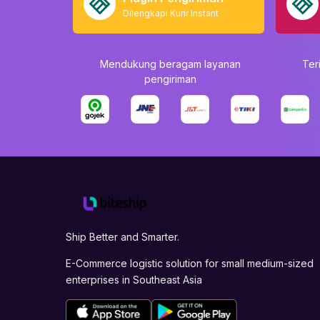
Dilengkapi Kurir Instant
Mendukung beragam layanan
Ter
pengiriman
Ship Better and Smarter.
E-Commerce logistic solution for small medium-sized
enterprises in Southeast Asia