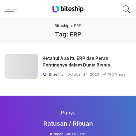
Biteship
>
ERP
Tag:
ERP
Ketahui Apa Itu ERP dan Peran
Pentingnya dalam Dunia Bisnis
Biteship
October 24, 2023
796 Views
Posted
by
Punya
Ratusan / Ribuan
Kiriman Setiap Hari?