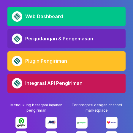
Web Dashboard
Pergudangan & Pengemasan
Plugin Pengiriman
Integrasi API Pengiriman
Mendukung beragam layanan
Terintegrasi dengan channel
pengiriman
marketplace