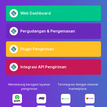
Web Dashboard
Pergudangan & Pengemasan
Plugin Pengiriman
Integrasi API Pengiriman
Mendukung beragam layanan
Terintegrasi dengan channel
pengiriman
marketplace