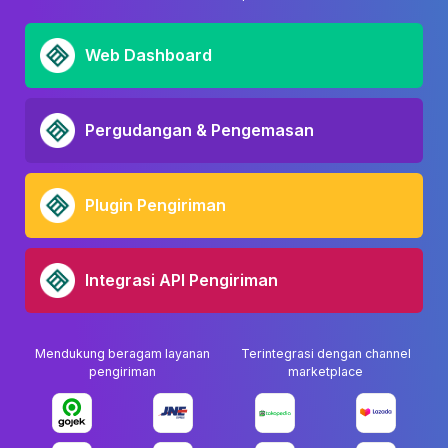
Web Dashboard
Pergudangan & Pengemasan
Plugin Pengiriman
Integrasi API Pengiriman
Mendukung beragam layanan
Terintegrasi dengan channel
pengiriman
marketplace