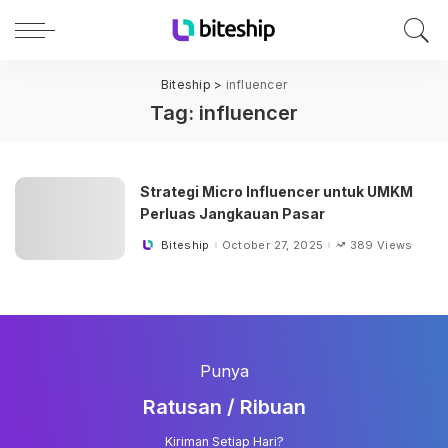
Biteship
>
influencer
Tag:
influencer
Strategi Micro Influencer untuk UMKM
Perluas Jangkauan Pasar
Biteship
October 27, 2025
389 Views
Posted
by
Punya
Ratusan / Ribuan
Kiriman Setiap Hari?