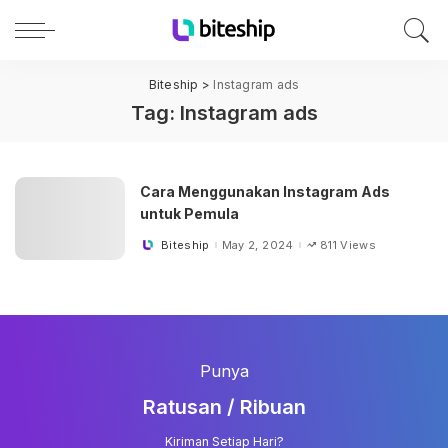
Biteship
>
Instagram ads
Tag:
Instagram ads
Cara Menggunakan Instagram Ads
untuk Pemula
Biteship
May 2, 2024
811 Views
Posted
by
Punya
Ratusan / Ribuan
Kiriman Setiap Hari?