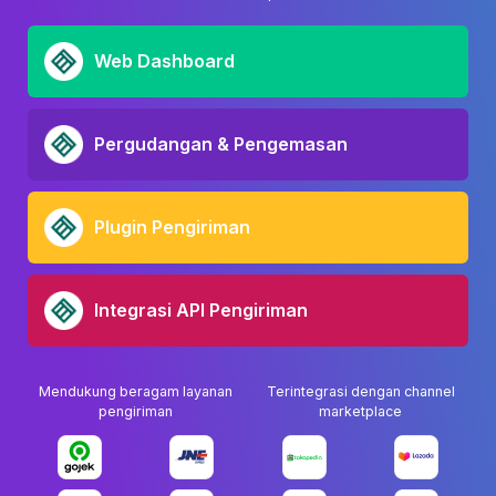
Web Dashboard
Pergudangan & Pengemasan
Plugin Pengiriman
Integrasi API Pengiriman
Mendukung beragam layanan
Terintegrasi dengan channel
pengiriman
marketplace