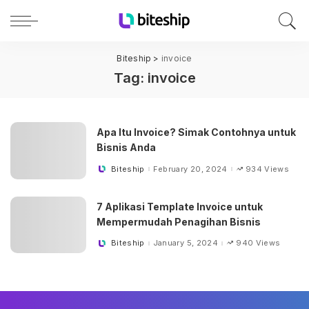
Biteship
>
invoice
Tag:
invoice
Apa Itu Invoice? Simak Contohnya untuk
Bisnis Anda
Biteship
February 20, 2024
934 Views
Posted
by
7 Aplikasi Template Invoice untuk
Mempermudah Penagihan Bisnis
Biteship
January 5, 2024
940 Views
Posted
by