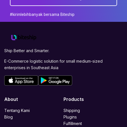
#kirimlebihbanyak bersama Biteship
Ship Better and Smarter.
E-Commerce logistic solution for small medium-sized
enterprises in Southeast Asia
About
Products
Tentang Kami
Shipping
Blog
Plugins
Fulfillment