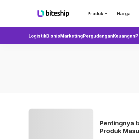
Produk
Harga
Logistik
Bisnis
Marketing
Pergudangan
Keuangan
P
Pentingnya I
Produk Masuk