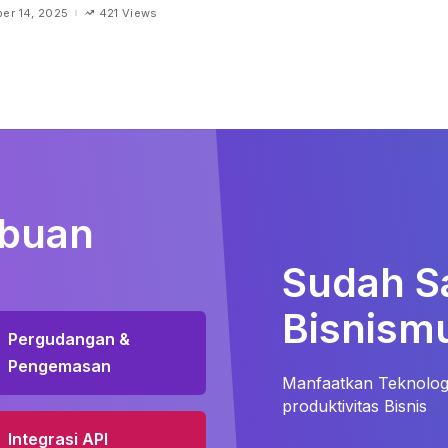
er 14, 2025
421 Views
ibuan
Sudah S
Bisnismu
Pergudangan &
Pengemasan
Manfaatkan Teknologi
produktivitas Bisnis
Integrasi API