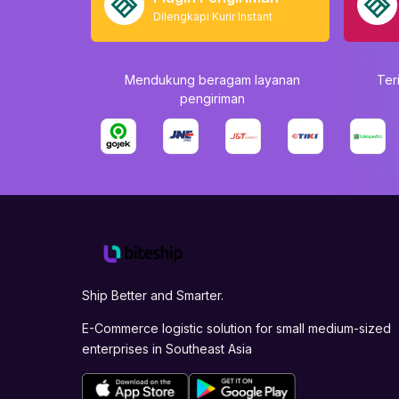
Dilengkapi Kurir Instant
Mendukung beragam layanan
Ter
pengiriman
Ship Better and Smarter.
E-Commerce logistic solution for small medium-sized
enterprises in Southeast Asia