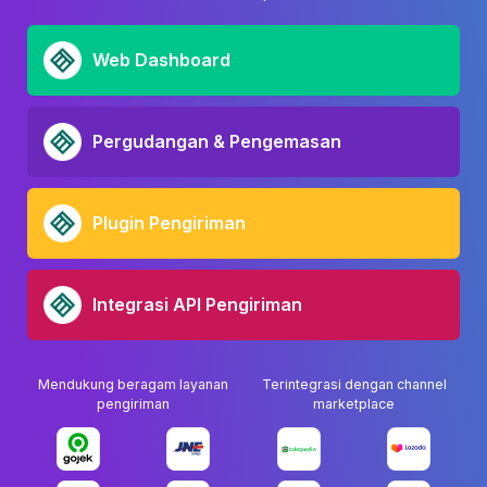
Web Dashboard
Pergudangan & Pengemasan
Plugin Pengiriman
Integrasi API Pengiriman
Mendukung beragam layanan
Terintegrasi dengan channel
pengiriman
marketplace