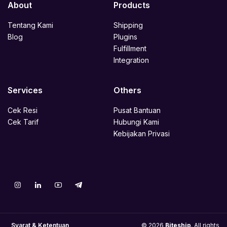
About
Products
Tentang Kami
Shipping
Blog
Plugins
Fulfillment
Integration
Services
Others
Cek Resi
Pusat Bantuan
Cek Tarif
Hubungi Kami
Kebijakan Privasi
Syarat & Ketentuan
© 2026
Biteship
. All rights