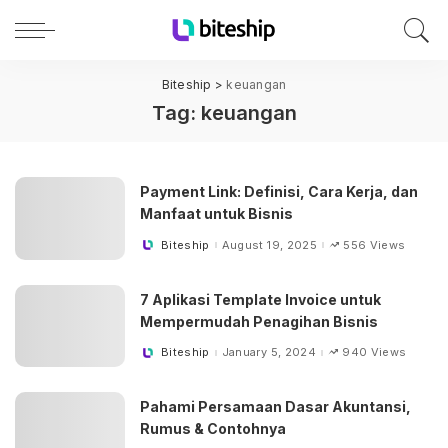
Biteship
>
keuangan
Tag:
keuangan
Payment Link: Definisi, Cara Kerja, dan
Manfaat untuk Bisnis
Biteship
August 19, 2025
556 Views
Posted
by
7 Aplikasi Template Invoice untuk
Mempermudah Penagihan Bisnis
Biteship
January 5, 2024
940 Views
Posted
by
Pahami Persamaan Dasar Akuntansi,
Rumus & Contohnya