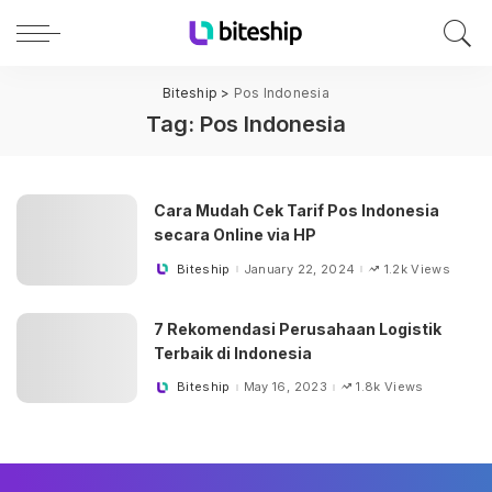
Biteship
>
Pos Indonesia
Tag:
Pos Indonesia
Cara Mudah Cek Tarif Pos Indonesia
secara Online via HP
Biteship
January 22, 2024
1.2k Views
Posted
by
7 Rekomendasi Perusahaan Logistik
Terbaik di Indonesia
Biteship
May 16, 2023
1.8k Views
Posted
by