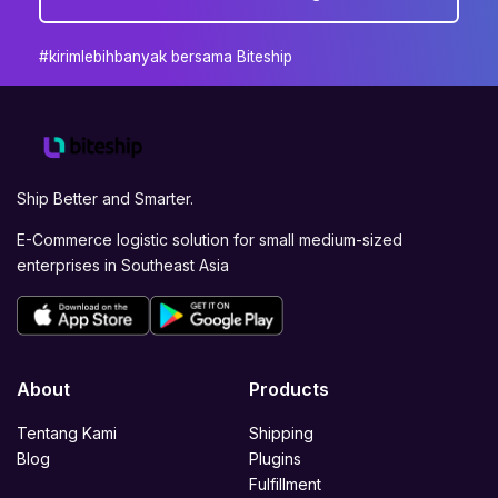
#kirimlebihbanyak bersama Biteship
Ship Better and Smarter.
E-Commerce logistic solution for small medium-sized
enterprises in Southeast Asia
About
Products
Tentang Kami
Shipping
Blog
Plugins
Fulfillment