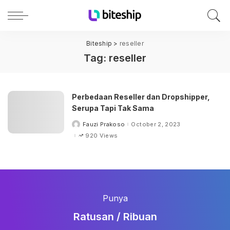
Biteship
>
reseller
Tag:
reseller
Perbedaan Reseller dan Dropshipper,
Serupa Tapi Tak Sama
Fauzi Prakoso
October 2, 2023
Posted
by
920 Views
Punya
Ratusan / Ribuan