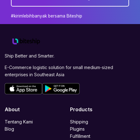
#kirimlebihbanyak bersama Biteship
Ship Better and Smarter.
E-Commerce logistic solution for small medium-sized
enterprises in Southeast Asia
About
Products
Tentang Kami
Shipping
Blog
Plugins
Fulfillment