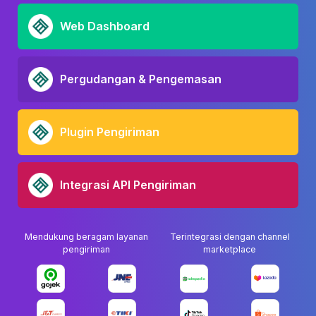
Web Dashboard
Pergudangan & Pengemasan
Plugin Pengiriman
Integrasi API Pengiriman
Mendukung beragam layanan
Terintegrasi dengan channel
pengiriman
marketplace