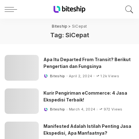
Biteship
>
SiCepat
Tag:
SiCepat
Apa Itu Departed From Transit? Berikut
Pengertian dan Fungsinya
Biteship
April 2, 2024
1.2k Views
Posted
by
Kurir Pengiriman eCommerce: 4 Jasa
Ekspedisi Terbaik!
Biteship
March 4, 2024
972 Views
Posted
by
Manifested Adalah Istilah Penting Jasa
Ekspedisi, Apa Manfaatnya?