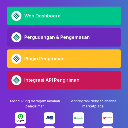
Web Dashboard
Pergudangan & Pengemasan
Plugin Pengiriman
Integrasi API Pengiriman
Mendukung beragam layanan
Terintegrasi dengan channel
pengiriman
marketplace