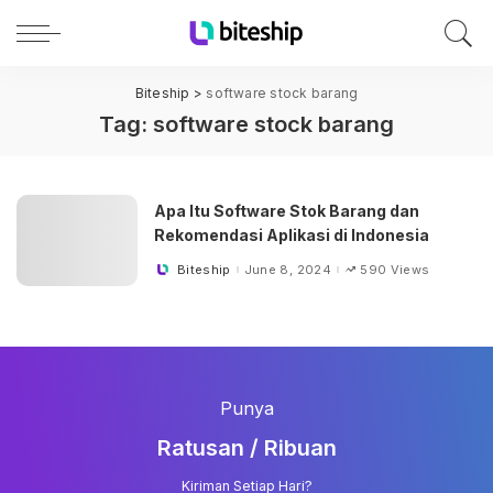
Biteship
>
software stock barang
Tag:
software stock barang
Apa Itu Software Stok Barang dan
Rekomendasi Aplikasi di Indonesia
Biteship
June 8, 2024
590 Views
Posted
by
Punya
Ratusan / Ribuan
Kiriman Setiap Hari?